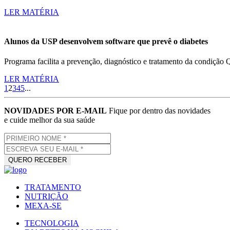
LER MATÉRIA
Alunos da USP desenvolvem software que prevê o diabetes
Programa facilita a prevenção, diagnóstico e tratamento da condição 
LER MATÉRIA
1
2
3
4
5
...
NOVIDADES POR E-MAIL
Fique por dentro das novidades
e cuide melhor da sua saúde
TRATAMENTO
NUTRIÇÃO
MEXA-SE
TECNOLOGIA