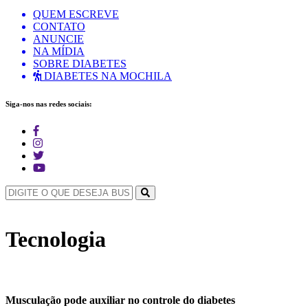
QUEM ESCREVE
CONTATO
ANUNCIE
NA MÍDIA
SOBRE DIABETES
DIABETES NA MOCHILA
Siga-nos nas redes sociais:
Tecnologia
Musculação pode auxiliar no controle do diabetes