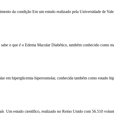
lvimento da condição Em um estudo realizado pela Universidade de Yal
cê sabe o que é o Edema Macular Diabético, também conhecido como m
u falar em hiperglicemia hiperosmolar, conhecida também como estado
país Um estudo científico, realizado no Reino Unido com 56.510 volun