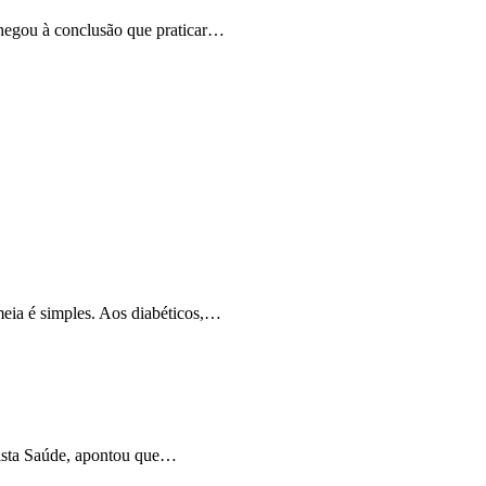
chegou à conclusão que praticar…
meia é simples. Aos diabéticos,…
vista Saúde, apontou que…