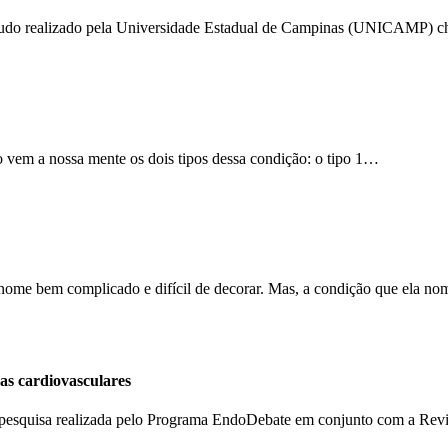
 estudo realizado pela Universidade Estadual de Campinas (UNICAMP) 
go vem a nossa mente os dois tipos dessa condição: o tipo 1…
nome bem complicado e difícil de decorar. Mas, a condição que ela no
as cardiovasculares
a pesquisa realizada pelo Programa EndoDebate em conjunto com a Re