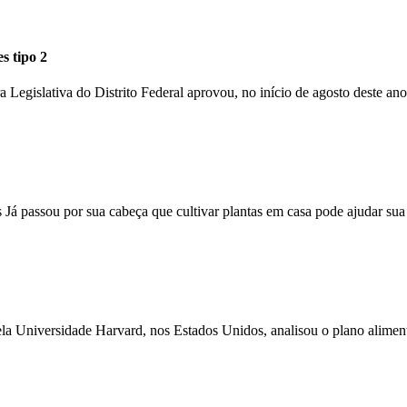
s tipo 2
ra Legislativa do Distrito Federal aprovou, no início de agosto deste an
ões Já passou por sua cabeça que cultivar plantas em casa pode ajudar s
ela Universidade Harvard, nos Estados Unidos, analisou o plano alime