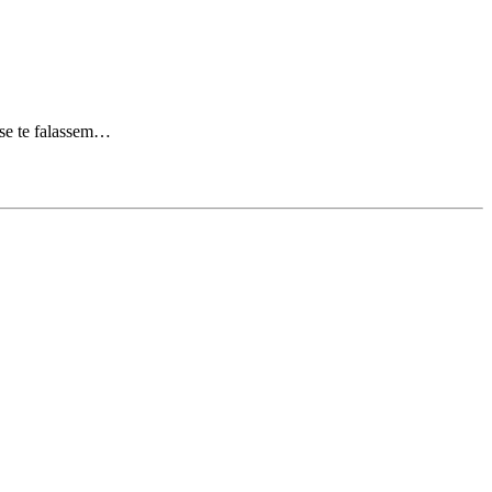
 se te falassem…