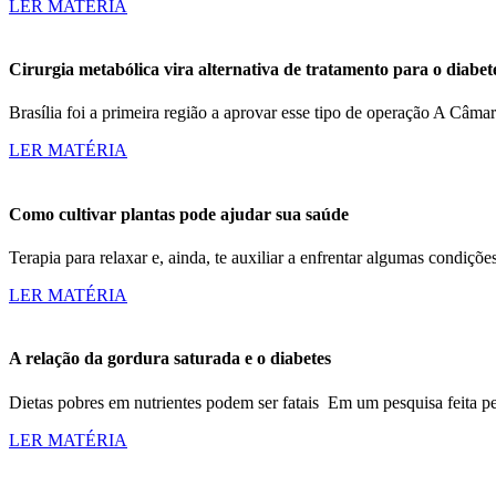
LER MATÉRIA
Cirurgia metabólica vira alternativa de tratamento para o diabete
Brasília foi a primeira região a aprovar esse tipo de operação A Câma
LER MATÉRIA
Como cultivar plantas pode ajudar sua saúde
Terapia para relaxar e, ainda, te auxiliar a enfrentar algumas condiç
LER MATÉRIA
A relação da gordura saturada e o diabetes
Dietas pobres em nutrientes podem ser fatais Em um pesquisa feita p
LER MATÉRIA