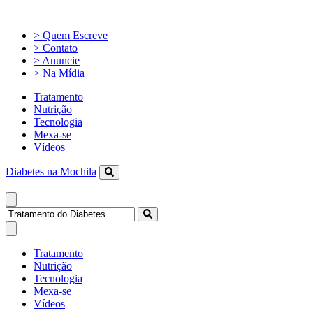
> Quem Escreve
> Contato
> Anuncie
> Na Mídia
Tratamento
Nutrição
Tecnologia
Mexa-se
Vídeos
Diabetes na Mochila
Tratamento
Nutrição
Tecnologia
Mexa-se
Vídeos