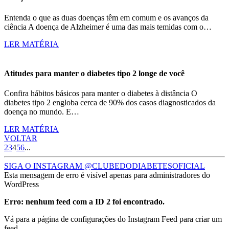
Entenda o que as duas doenças têm em comum e os avanços da
ciência A doença de Alzheimer é uma das mais temidas com o…
LER MATÉRIA
Atitudes para manter o diabetes tipo 2 longe de você
Confira hábitos básicos para manter o diabetes à distância O
diabetes tipo 2 engloba cerca de 90% dos casos diagnosticados da
doença no mundo. E…
LER MATÉRIA
VOLTAR
2
3
4
5
6
...
SIGA O INSTAGRAM @CLUBEDODIABETESOFICIAL
Esta mensagem de erro é visível apenas para administradores do
WordPress
Erro: nenhum feed com a ID 2 foi encontrado.
Vá para a página de configurações do Instagram Feed para criar um
feed.