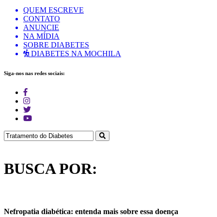
QUEM ESCREVE
CONTATO
ANUNCIE
NA MÍDIA
SOBRE DIABETES
DIABETES NA MOCHILA
Siga-nos nas redes sociais:
BUSCA POR:
Nefropatia diabética: entenda mais sobre essa doença