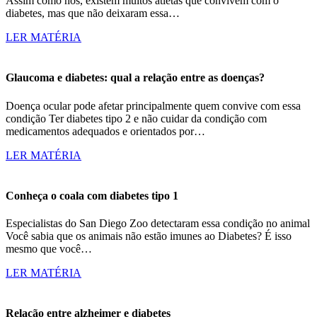
Assim como nós, existem muitos atletas que convivem com o
diabetes, mas que não deixaram essa…
LER MATÉRIA
Glaucoma e diabetes: qual a relação entre as doenças?
Doença ocular pode afetar principalmente quem convive com essa
condição Ter diabetes tipo 2 e não cuidar da condição com
medicamentos adequados e orientados por…
LER MATÉRIA
Conheça o coala com diabetes tipo 1
Especialistas do San Diego Zoo detectaram essa condição no animal
Você sabia que os animais não estão imunes ao Diabetes? É isso
mesmo que você…
LER MATÉRIA
Relação entre alzheimer e diabetes