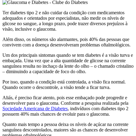
Ter diabetes tipo 2 e não cuidar da condição com medicamentos
adequados e orientados por especialistas, não medir os níveis de
glicose no sangue, a longo prazo, pode trazer diversos prejuízos à
visão, inclusive o glaucoma.
Além disso, os números são alarmantes, pois 40% das pessoas que
convivem com a doença desenvolveram problemas oftalmológicos.
Um dos principais sintomas quando se tem diabetes é a visão turva e
embaçada. Uma vez que a alta quantidade de glicose na corrente
sanguínea resulta no inchaço da lente do olho – o chamado cristalino
– diminuindo a capacidade de foco do olho.
Por isso, quando a condição está controlada, a visão fica normal.
Quando ocorre o descontrole, a visão tende a ficar turva.
Aliás, é preciso ficar atento, pois esse embaçado pode progredir e
desenvolver para o glaucoma. Conforme a pesquisa realizada pela
Sociedade Americana de Diabetes
, indivíduos com diabetes tipo 2
possuem 40% mais chances de evoluir para o glaucoma.
Quanto mais tempo a pessoa deixa os níveis de açúcar na corrente
sanguínea descontrolados, maiores são as chances de desenvolver
problemas oftalmológicos.