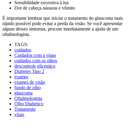
Sensibilidade excessiva à luz
Dor de cabeça náuseas e vômito
É importante lembrar que iniciar o tratamento do glaucoma mais
rápido possível pode evitar a perda da visão. Se você apresentar
alguns desses sintomas, procure imediatamente a ajuda de um
oftalmologista.
TAGS:
cuidados
Cuidados com a visao
cuidados com os olhos
descontrole glicemico
Diabetes Tipo 2
exames
exames de visão
fundo de olho
glaucoma
Oftalmologista
Olho Diabetico
Tratamento
visao