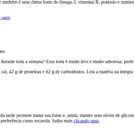
xe também é uma ótima fonte de ômega-3, vitamina B, potássio e nutriente
e aqui
.
durante toda a semana? Essa torta é muito leve e muito saborosa, perfeit
cal, 42 g de proteínas e 62 g de carboidratos. Leia a matéria na íntegra
da tarde promete matar sua fome e, ainda, manter seus níveis de glicos
 preferência como escarola. Saiba mais
clicando aqui
.