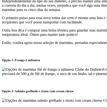
Independentemente do tipo do seu diabetes, é preciso manter uma alim
a correria do dia a dia, muitas vezes, prejudica que você siga uma di
marmitas para os cinco dias da semana.
O primeiro passo para essa nova rotina dar certo é montar uma lista e 
recipientes que você possa transportar com facilidade.
Outra boa dica é comprar uma bolsa térmica para guardar suas marmit
temperatura ideal. Ótimo para manter tudo prático!
Então, confira agora nossa seleção de marmitas, pensadas especialmen
Opção 1: Frango à milanesa
Um
precisará de 500 g de filé de frango, o suco de um limão, sal e pimen
Opção 2: Salmão grelhado e risoto com cream cheese