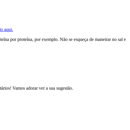
do aqui.
roteína por proteína, por exemplo. Não se esqueça de maneirar no sal e
tários! Vamos adorar ver a sua sugestão.