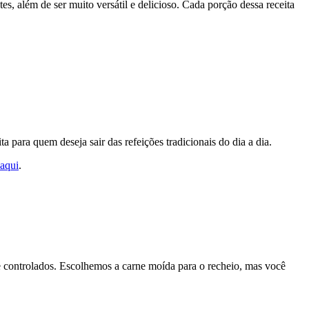
s, além de ser muito versátil e delicioso. Cada porção dessa receita
a para quem deseja sair das refeições tradicionais do dia a dia.
aqui
.
e controlados. Escolhemos a carne moída para o recheio, mas você