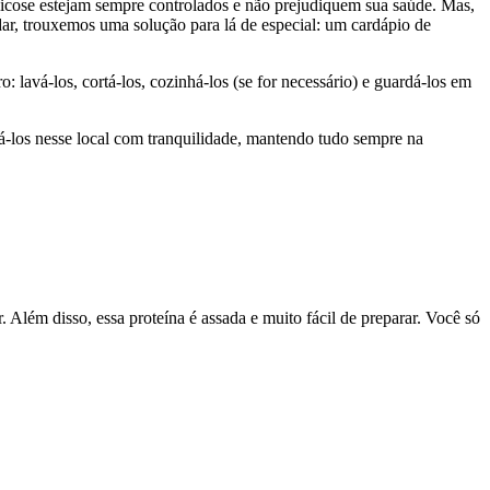
glicose estejam sempre controlados e não prejudiquem sua saúde. Mas,
udar, trouxemos uma solução para lá de especial: um cardápio de
: lavá-los, cortá-los, cozinhá-los (se for necessário) e guardá-los em
á-los nesse local com tranquilidade, mantendo tudo sempre na
Além disso, essa proteína é assada e muito fácil de preparar. Você só