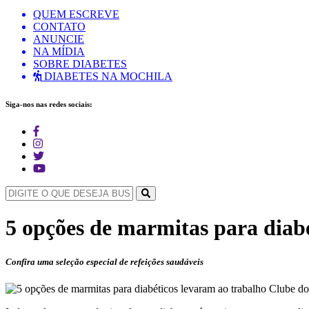
QUEM ESCREVE
CONTATO
ANUNCIE
NA MÍDIA
SOBRE DIABETES
DIABETES NA MOCHILA
Siga-nos nas redes sociais:
5 opções de marmitas para diabé
Confira uma seleção especial de refeições saudáveis