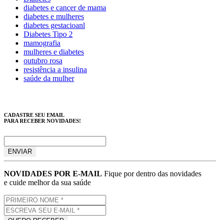
diabetes e cancer de mama
diabetes e mulheres
diabetes gestacioanl
Diabetes Tipo 2
mamografia
mulheres e diabetes
outubro rosa
resistência a insulina
saúde da mulher
CADASTRE SEU EMAIL
PARA RECEBER NOVIDADES!
NOVIDADES POR E-MAIL
Fique por dentro das novidades
e cuide melhor da sua saúde