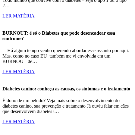
Todo mundo que convive com o diabetes – seja o tipo 1 ou o tipo
2…
LER MATÉRIA
BURNOUT: é só o Diabetes que pode desencadear essa
síndrome?
Há algum tempo venho querendo abordar esse assunto por aqui.
Mas, como no caso EU também me vi envolvida em um
BURNOUT de…
LER MATÉRIA
Diabetes canino: conheça as causas, os sintomas e o tratamento
É dono de um peludo? Veja mais sobre o desenvolvimento do
diabetes canino, sua prevenção e tratamento Já ouviu falar em cães
que desenvolvem diabetes?…
LER MATÉRIA