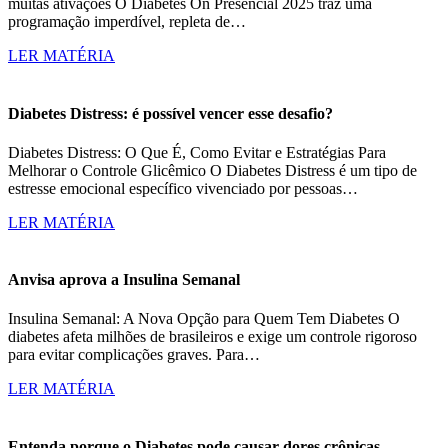
muitas ativações O Diabetes On Presencial 2025 traz uma
programação imperdível, repleta de…
LER MATÉRIA
Diabetes Distress: é possível vencer esse desafio?
Diabetes Distress: O Que É, Como Evitar e Estratégias Para
Melhorar o Controle Glicêmico O Diabetes Distress é um tipo de
estresse emocional específico vivenciado por pessoas…
LER MATÉRIA
Anvisa aprova a Insulina Semanal
Insulina Semanal: A Nova Opção para Quem Tem Diabetes O
diabetes afeta milhões de brasileiros e exige um controle rigoroso
para evitar complicações graves. Para…
LER MATÉRIA
Entenda porque o Diabetes pode causar dores crônicas