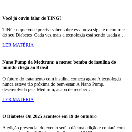
Você já ouviu falar de TING?
TING: o que você precisa saber sobre essa nova sigla e o controle
do seu Diabetes Cada vez mais a tecnologia está sendo usada a…
LER MATÉRIA
Nano Pump da Medtrum: a menor bomba de insulina do
mundo chega ao Brasil
O futuro do tratamento com insulina começa agora A tecnologia
nunca esteve tão próxima do bem-estar. A Nano Pump,
desenvolvida pela Medtrum, acaba de receber…
LER MATÉRIA
O Diabetes On 2025 acontece em 19 de outubro
A edição presencial do evento será a décima edição e contará com