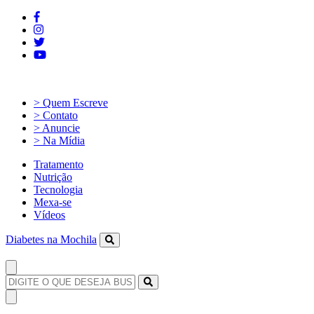
> Quem Escreve
> Contato
> Anuncie
> Na Mídia
Tratamento
Nutrição
Tecnologia
Mexa-se
Vídeos
Diabetes na Mochila