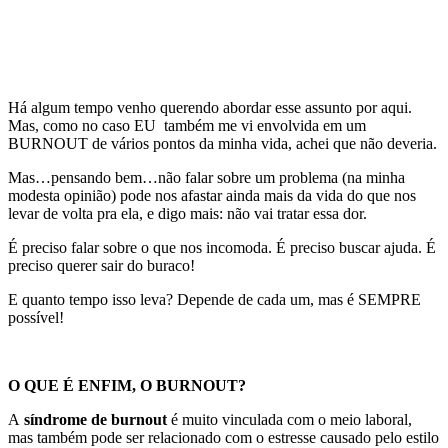
Há algum tempo venho querendo abordar esse assunto por aqui.
Mas, como no caso EU também me vi envolvida em um
BURNOUT de vários pontos da minha vida, achei que não deveria.
Mas…pensando bem…não falar sobre um problema (na minha
modesta opinião) pode nos afastar ainda mais da vida do que nos
levar de volta pra ela, e digo mais: não vai tratar essa dor.
É preciso falar sobre o que nos incomoda. É preciso buscar ajuda. É
preciso querer sair do buraco!
E quanto tempo isso leva? Depende de cada um, mas é SEMPRE
possível!
O QUE É ENFIM, O BURNOUT?
A
síndrome de burnout
é muito vinculada com o meio laboral,
mas também pode ser relacionado com o estresse causado pelo estilo