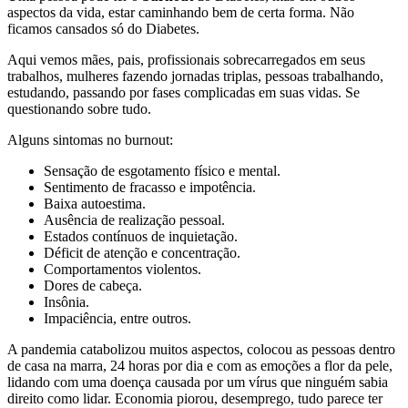
aspectos da vida, estar caminhando bem de certa forma. Não
ficamos cansados só do Diabetes.
Aqui vemos mães, pais, profissionais sobrecarregados em seus
trabalhos, mulheres fazendo jornadas triplas, pessoas trabalhando,
estudando, passando por fases complicadas em suas vidas. Se
questionando sobre tudo.
Alguns sintomas no burnout:
Sensação de esgotamento físico e mental.
Sentimento de fracasso e impotência.
Baixa autoestima.
Ausência de realização pessoal.
Estados contínuos de inquietação.
Déficit de atenção e concentração.
Comportamentos violentos.
Dores de cabeça.
Insônia.
Impaciência, entre outros.
A pandemia catabolizou muitos aspectos, colocou as pessoas dentro
de casa na marra, 24 horas por dia e com as emoções a flor da pele,
lidando com uma doença causada por um vírus que ninguém sabia
direito como lidar. Economia piorou, desemprego, tudo parece ter