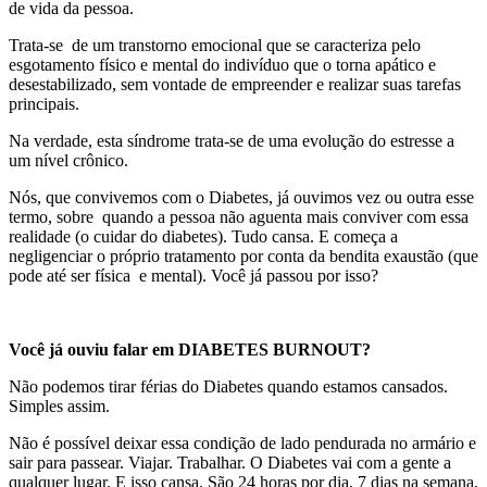
de vida da pessoa.
Trata-se de um transtorno emocional que se caracteriza pelo
esgotamento físico e mental do indivíduo que o torna apático e
desestabilizado, sem vontade de empreender e realizar suas tarefas
principais.
Na verdade, esta síndrome trata-se de uma evolução do estresse a
um nível crônico.
Nós, que convivemos com o Diabetes, já ouvimos vez ou outra esse
termo, sobre quando a pessoa não aguenta mais conviver com essa
realidade (o cuidar do diabetes). Tudo cansa. E começa a
negligenciar o próprio tratamento por conta da bendita exaustão (que
pode até ser física e mental). Você já passou por isso?
Você já ouviu falar em DIABETES BURNOUT?
Não podemos tirar férias do Diabetes quando estamos cansados.
Simples assim.
Não é possível deixar essa condição de lado pendurada no armário e
sair para passear. Viajar. Trabalhar. O Diabetes vai com a gente a
qualquer lugar. E isso cansa. São 24 horas por dia, 7 dias na semana,