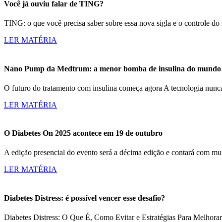
Você já ouviu falar de TING?
TING: o que você precisa saber sobre essa nova sigla e o controle d
LER MATÉRIA
Nano Pump da Medtrum: a menor bomba de insulina do mundo c
O futuro do tratamento com insulina começa agora A tecnologia nun
LER MATÉRIA
O Diabetes On 2025 acontece em 19 de outubro
A edição presencial do evento será a décima edição e contará com m
LER MATÉRIA
Diabetes Distress: é possível vencer esse desafio?
Diabetes Distress: O Que É, Como Evitar e Estratégias Para Melhorar