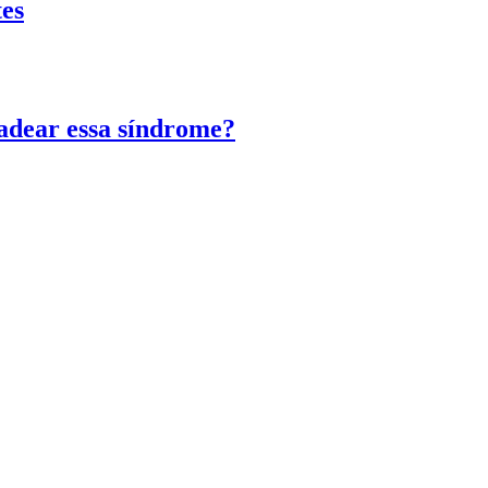
tes
adear essa síndrome?