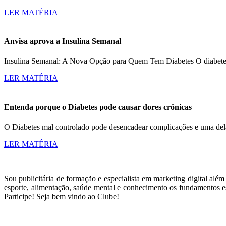
LER MATÉRIA
Anvisa aprova a Insulina Semanal
Insulina Semanal: A Nova Opção para Quem Tem Diabetes O diabetes a
LER MATÉRIA
Entenda porque o Diabetes pode causar dores crônicas
O Diabetes mal controlado pode desencadear complicações e uma dela
LER MATÉRIA
Sou publicitária de formação e especialista em marketing digital alé
esporte, alimentação, saúde mental e conhecimento os fundamentos es
Participe! Seja bem vindo ao Clube!