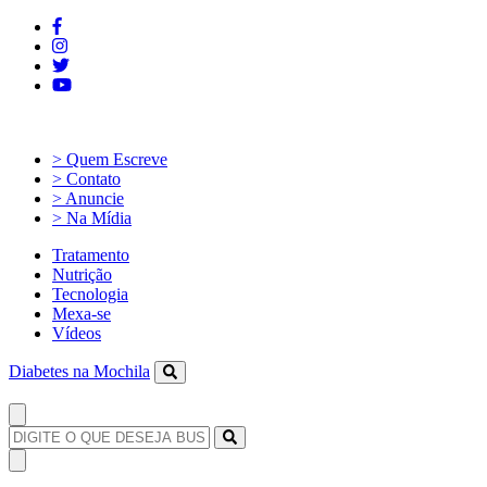
> Quem Escreve
> Contato
> Anuncie
> Na Mídia
Tratamento
Nutrição
Tecnologia
Mexa-se
Vídeos
Diabetes na Mochila