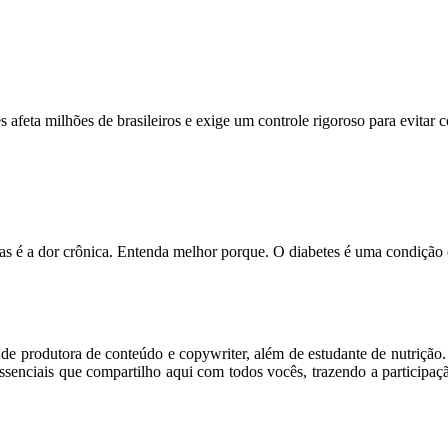
feta milhões de brasileiros e exige um controle rigoroso para evitar
s é a dor crônica. Entenda melhor porque. O diabetes é uma condição
m de produtora de conteúdo e copywriter, além de estudante de nutriçã
senciais que compartilho aqui com todos vocês, trazendo a participaç