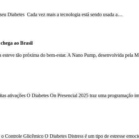
o seu Diabetes Cada vez mais a tecnologia está sendo usada a…
hega ao Brasil
ca esteve tão próxima do bem-estar. A Nano Pump, desenvolvida pela 
uitas ativações O Diabetes On Presencial 2025 traz uma programação im
 o Controle Glicêmico O Diabetes Distress é um tipo de estresse emoc