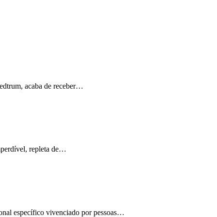
Medtrum, acaba de receber…
perdível, repleta de…
ional específico vivenciado por pessoas…