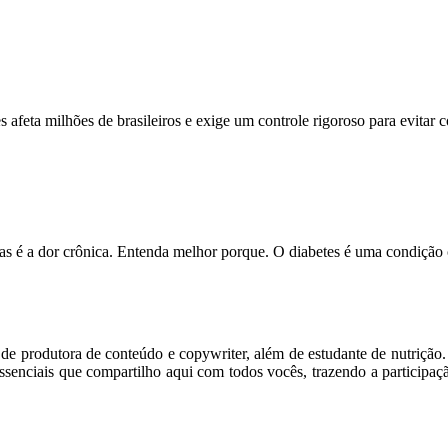
feta milhões de brasileiros e exige um controle rigoroso para evitar
s é a dor crônica. Entenda melhor porque. O diabetes é uma condição
m de produtora de conteúdo e copywriter, além de estudante de nutriçã
senciais que compartilho aqui com todos vocês, trazendo a participaç