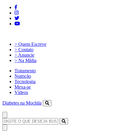
> Quem Escreve
> Contato
> Anuncie
> Na Mídia
Tratamento
Nutrição
Tecnologia
Mexa-se
Vídeos
Diabetes na Mochila