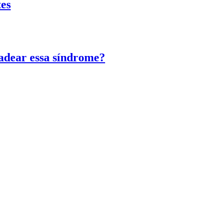
tes
adear essa síndrome?