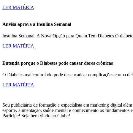
LER MATÉRIA
Anvisa aprova a Insulina Semanal
Insulina Semanal: A Nova Opção para Quem Tem Diabetes O diabetes a
LER MATÉRIA
Entenda porque o Diabetes pode causar dores crônicas
O Diabetes mal controlado pode desencadear complicações e uma dela
LER MATÉRIA
Sou publicitária de formação e especialista em marketing digital alé
esporte, alimentação, saúde mental e conhecimento os fundamentos es
Participe! Seja bem vindo ao Clube!