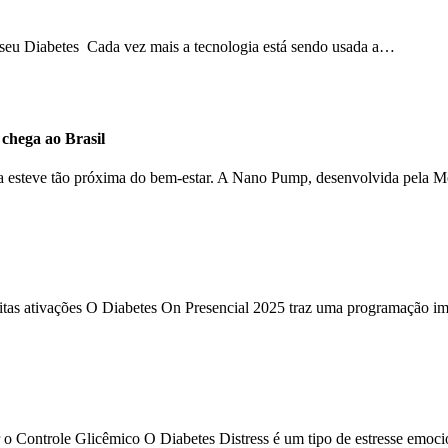
o seu Diabetes Cada vez mais a tecnologia está sendo usada a…
hega ao Brasil
ca esteve tão próxima do bem-estar. A Nano Pump, desenvolvida pela 
uitas ativações O Diabetes On Presencial 2025 traz uma programação im
 o Controle Glicêmico O Diabetes Distress é um tipo de estresse emoc