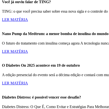
Você já ouviu falar de TING?
TING: o que você precisa saber sobre essa nova sigla e o controle d
LER MATÉRIA
Nano Pump da Medtrum: a menor bomba de insulina do mundo c
O futuro do tratamento com insulina começa agora A tecnologia nun
LER MATÉRIA
O Diabetes On 2025 acontece em 19 de outubro
A edição presencial do evento será a décima edição e contará com m
LER MATÉRIA
Diabetes Distress: é possível vencer esse desafio?
Diabetes Distress: O Que É, Como Evitar e Estratégias Para Melhorar