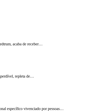
Medtrum, acaba de receber…
perdível, repleta de…
ional específico vivenciado por pessoas…