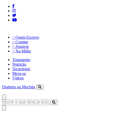
> Quem Escreve
> Contato
> Anuncie
> Na Mídia
Tratamento
Nutrição
Tecnologia
Mexa-se
Vídeos
Diabetes na Mochila