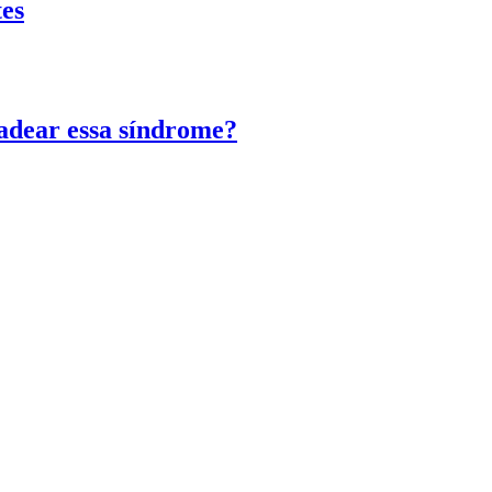
tes
adear essa síndrome?