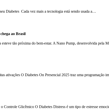
o seu Diabetes Cada vez mais a tecnologia está sendo usada a…
hega ao Brasil
ca esteve tão próxima do bem-estar. A Nano Pump, desenvolvida pela 
uitas ativações O Diabetes On Presencial 2025 traz uma programação im
 o Controle Glicêmico O Diabetes Distress é um tipo de estresse emoc