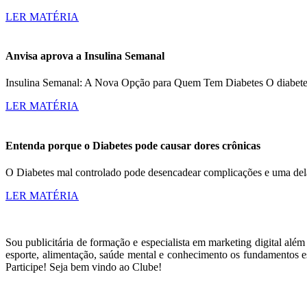
LER MATÉRIA
Anvisa aprova a Insulina Semanal
Insulina Semanal: A Nova Opção para Quem Tem Diabetes O diabetes a
LER MATÉRIA
Entenda porque o Diabetes pode causar dores crônicas
O Diabetes mal controlado pode desencadear complicações e uma dela
LER MATÉRIA
Sou publicitária de formação e especialista em marketing digital alé
esporte, alimentação, saúde mental e conhecimento os fundamentos es
Participe! Seja bem vindo ao Clube!