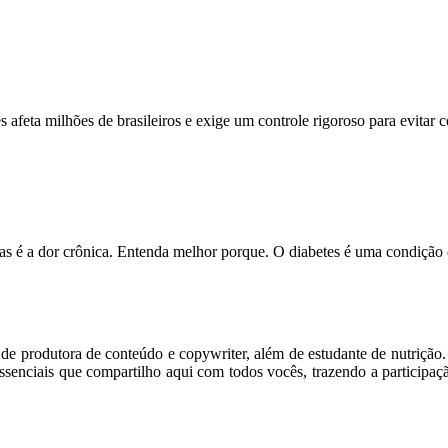
feta milhões de brasileiros e exige um controle rigoroso para evitar
s é a dor crônica. Entenda melhor porque. O diabetes é uma condição
m de produtora de conteúdo e copywriter, além de estudante de nutriçã
senciais que compartilho aqui com todos vocês, trazendo a participaç