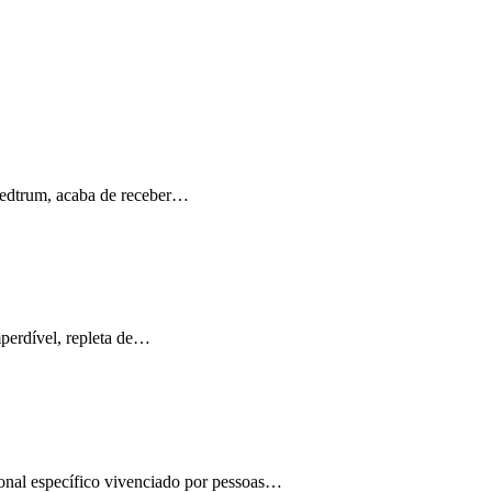
Medtrum, acaba de receber…
perdível, repleta de…
ional específico vivenciado por pessoas…