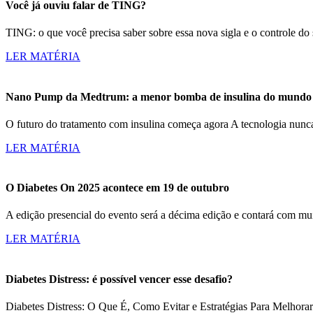
Você já ouviu falar de TING?
TING: o que você precisa saber sobre essa nova sigla e o controle d
LER MATÉRIA
Nano Pump da Medtrum: a menor bomba de insulina do mundo c
O futuro do tratamento com insulina começa agora A tecnologia nun
LER MATÉRIA
O Diabetes On 2025 acontece em 19 de outubro
A edição presencial do evento será a décima edição e contará com m
LER MATÉRIA
Diabetes Distress: é possível vencer esse desafio?
Diabetes Distress: O Que É, Como Evitar e Estratégias Para Melhorar