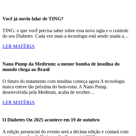
Você já ouviu falar de TING?
TING: o que você precisa saber sobre essa nova sigla e o controle
do seu Diabetes Cada vez mais a tecnologia está sendo usada a…
LER MATÉRIA
Nano Pump da Medtrum: a menor bomba de insulina do
mundo chega ao Brasil
O futuro do tratamento com insulina começa agora A tecnologia
nunca esteve tão próxima do bem-estar. A Nano Pump,
desenvolvida pela Medtrum, acaba de receber…
LER MATÉRIA
O Diabetes On 2025 acontece em 19 de outubro
A edição presencial do evento será a décima edição e contará com