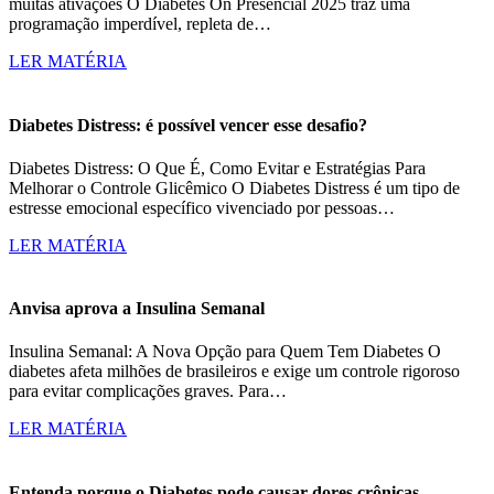
muitas ativações O Diabetes On Presencial 2025 traz uma
programação imperdível, repleta de…
LER MATÉRIA
Diabetes Distress: é possível vencer esse desafio?
Diabetes Distress: O Que É, Como Evitar e Estratégias Para
Melhorar o Controle Glicêmico O Diabetes Distress é um tipo de
estresse emocional específico vivenciado por pessoas…
LER MATÉRIA
Anvisa aprova a Insulina Semanal
Insulina Semanal: A Nova Opção para Quem Tem Diabetes O
diabetes afeta milhões de brasileiros e exige um controle rigoroso
para evitar complicações graves. Para…
LER MATÉRIA
Entenda porque o Diabetes pode causar dores crônicas