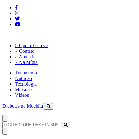
> Quem Escreve
> Contato
> Anuncie
> Na Mídia
Tratamento
Nutrição
Tecnologia
Mexa-se
Vídeos
Diabetes na Mochila