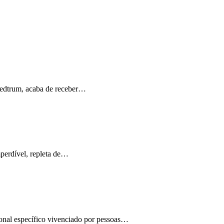
Medtrum, acaba de receber…
perdível, repleta de…
ional específico vivenciado por pessoas…