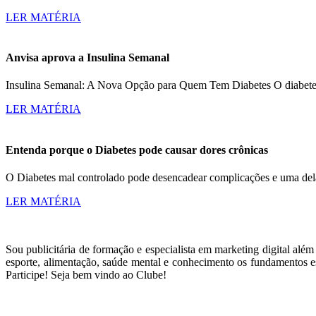
LER MATÉRIA
Anvisa aprova a Insulina Semanal
Insulina Semanal: A Nova Opção para Quem Tem Diabetes O diabetes a
LER MATÉRIA
Entenda porque o Diabetes pode causar dores crônicas
O Diabetes mal controlado pode desencadear complicações e uma dela
LER MATÉRIA
Sou publicitária de formação e especialista em marketing digital alé
esporte, alimentação, saúde mental e conhecimento os fundamentos es
Participe! Seja bem vindo ao Clube!