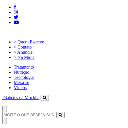
> Quem Escreve
> Contato
> Anuncie
> Na Mídia
Tratamento
Nutrição
Tecnologia
Mexa-se
Vídeos
Diabetes na Mochila