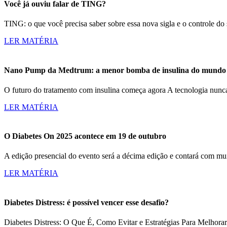
Você já ouviu falar de TING?
TING: o que você precisa saber sobre essa nova sigla e o controle d
LER MATÉRIA
Nano Pump da Medtrum: a menor bomba de insulina do mundo c
O futuro do tratamento com insulina começa agora A tecnologia nun
LER MATÉRIA
O Diabetes On 2025 acontece em 19 de outubro
A edição presencial do evento será a décima edição e contará com m
LER MATÉRIA
Diabetes Distress: é possível vencer esse desafio?
Diabetes Distress: O Que É, Como Evitar e Estratégias Para Melhorar