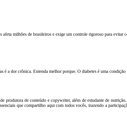
feta milhões de brasileiros e exige um controle rigoroso para evitar
s é a dor crônica. Entenda melhor porque. O diabetes é uma condição
m de produtora de conteúdo e copywriter, além de estudante de nutriçã
senciais que compartilho aqui com todos vocês, trazendo a participaç