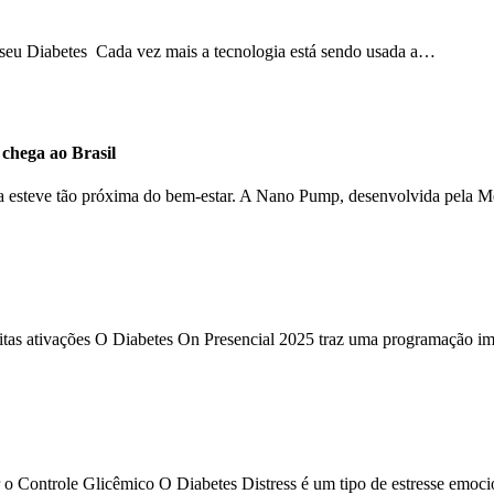
o seu Diabetes Cada vez mais a tecnologia está sendo usada a…
hega ao Brasil
ca esteve tão próxima do bem-estar. A Nano Pump, desenvolvida pela 
uitas ativações O Diabetes On Presencial 2025 traz uma programação im
 o Controle Glicêmico O Diabetes Distress é um tipo de estresse emoc