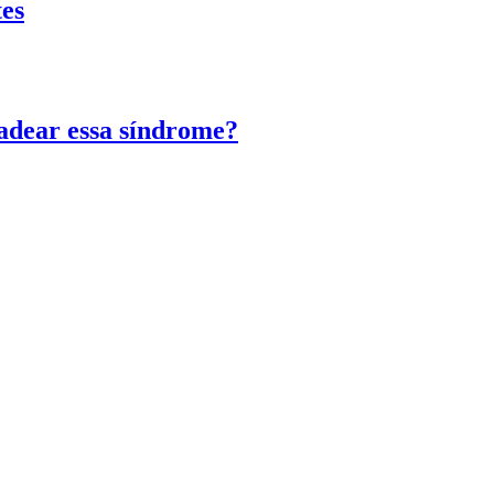
tes
adear essa síndrome?