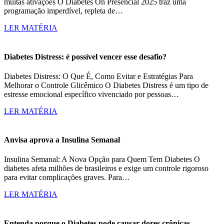
muitas ativações O Diabetes On Presencial 2025 traz uma
programação imperdível, repleta de…
LER MATÉRIA
Diabetes Distress: é possível vencer esse desafio?
Diabetes Distress: O Que É, Como Evitar e Estratégias Para
Melhorar o Controle Glicêmico O Diabetes Distress é um tipo de
estresse emocional específico vivenciado por pessoas…
LER MATÉRIA
Anvisa aprova a Insulina Semanal
Insulina Semanal: A Nova Opção para Quem Tem Diabetes O
diabetes afeta milhões de brasileiros e exige um controle rigoroso
para evitar complicações graves. Para…
LER MATÉRIA
Entenda porque o Diabetes pode causar dores crônicas