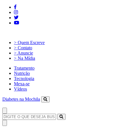
> Quem Escreve
> Contato
> Anuncie
> Na Mídia
Tratamento
Nutrição
Tecnologia
Mexa-se
Vídeos
Diabetes na Mochila