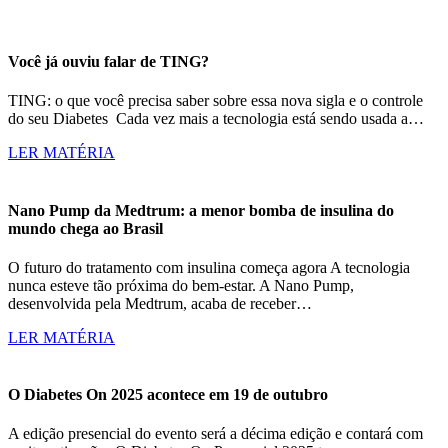
Você já ouviu falar de TING?
TING: o que você precisa saber sobre essa nova sigla e o controle
do seu Diabetes Cada vez mais a tecnologia está sendo usada a…
LER MATÉRIA
Nano Pump da Medtrum: a menor bomba de insulina do
mundo chega ao Brasil
O futuro do tratamento com insulina começa agora A tecnologia
nunca esteve tão próxima do bem-estar. A Nano Pump,
desenvolvida pela Medtrum, acaba de receber…
LER MATÉRIA
O Diabetes On 2025 acontece em 19 de outubro
A edição presencial do evento será a décima edição e contará com