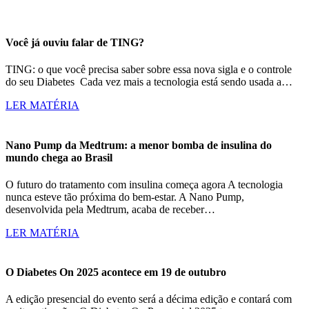
Você já ouviu falar de TING?
TING: o que você precisa saber sobre essa nova sigla e o controle
do seu Diabetes Cada vez mais a tecnologia está sendo usada a…
LER MATÉRIA
Nano Pump da Medtrum: a menor bomba de insulina do
mundo chega ao Brasil
O futuro do tratamento com insulina começa agora A tecnologia
nunca esteve tão próxima do bem-estar. A Nano Pump,
desenvolvida pela Medtrum, acaba de receber…
LER MATÉRIA
O Diabetes On 2025 acontece em 19 de outubro
A edição presencial do evento será a décima edição e contará com