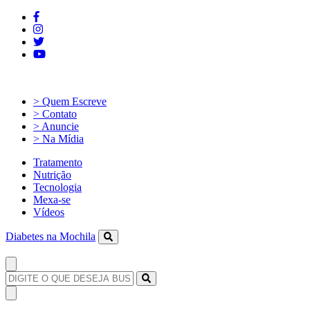
> Quem Escreve
> Contato
> Anuncie
> Na Mídia
Tratamento
Nutrição
Tecnologia
Mexa-se
Vídeos
Diabetes na Mochila