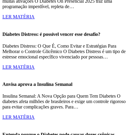
muitas ativações O Diabetes On Presencial 2025 traz uma
programação imperdível, repleta de…
LER MATÉRIA
Diabetes Distress: é possível vencer esse desafio?
Diabetes Distress: O Que É, Como Evitar e Estratégias Para
Melhorar o Controle Glicêmico O Diabetes Distress é um tipo de
estresse emocional específico vivenciado por pessoas…
LER MATÉRIA
Anvisa aprova a Insulina Semanal
Insulina Semanal: A Nova Opção para Quem Tem Diabetes O
diabetes afeta milhões de brasileiros e exige um controle rigoroso
para evitar complicações graves. Para…
LER MATÉRIA
Entenda porque o Diabetes pode causar dores crônicas