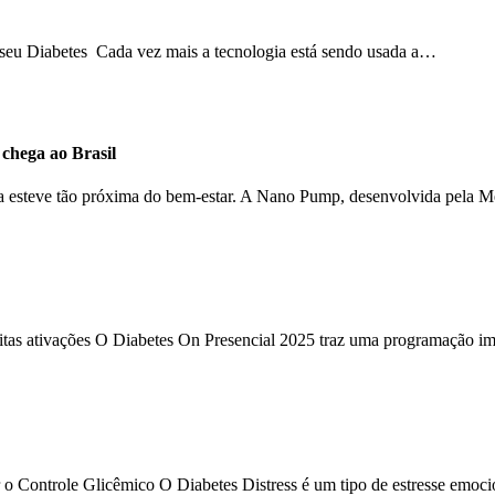
o seu Diabetes Cada vez mais a tecnologia está sendo usada a…
hega ao Brasil
ca esteve tão próxima do bem-estar. A Nano Pump, desenvolvida pela 
uitas ativações O Diabetes On Presencial 2025 traz uma programação im
 o Controle Glicêmico O Diabetes Distress é um tipo de estresse emoc