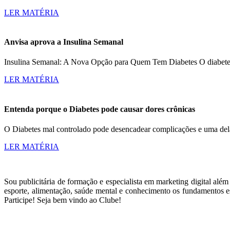
LER MATÉRIA
Anvisa aprova a Insulina Semanal
Insulina Semanal: A Nova Opção para Quem Tem Diabetes O diabetes a
LER MATÉRIA
Entenda porque o Diabetes pode causar dores crônicas
O Diabetes mal controlado pode desencadear complicações e uma dela
LER MATÉRIA
Sou publicitária de formação e especialista em marketing digital alé
esporte, alimentação, saúde mental e conhecimento os fundamentos es
Participe! Seja bem vindo ao Clube!