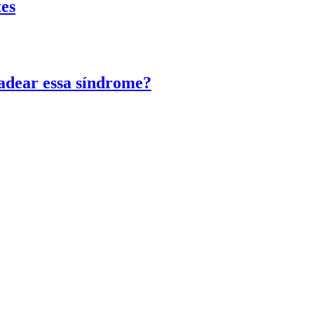
tes
adear essa síndrome?