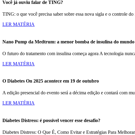
Você já ouviu falar de TING?
TING: o que você precisa saber sobre essa nova sigla e o controle d
LER MATÉRIA
Nano Pump da Medtrum: a menor bomba de insulina do mundo c
O futuro do tratamento com insulina começa agora A tecnologia nun
LER MATÉRIA
O Diabetes On 2025 acontece em 19 de outubro
A edição presencial do evento será a décima edição e contará com m
LER MATÉRIA
Diabetes Distress: é possível vencer esse desafio?
Diabetes Distress: O Que É, Como Evitar e Estratégias Para Melhorar