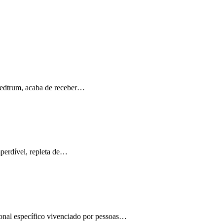
Medtrum, acaba de receber…
perdível, repleta de…
ional específico vivenciado por pessoas…