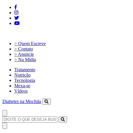
> Quem Escreve
> Contato
> Anuncie
> Na Mídia
Tratamento
Nutrição
Tecnologia
Mexa-se
Vídeos
Diabetes na Mochila