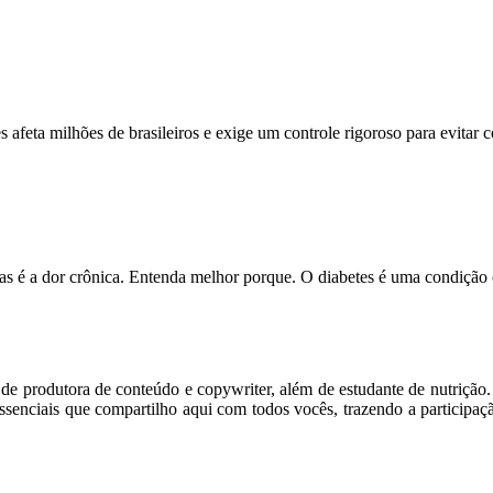
feta milhões de brasileiros e exige um controle rigoroso para evitar
s é a dor crônica. Entenda melhor porque. O diabetes é uma condição
m de produtora de conteúdo e copywriter, além de estudante de nutriçã
senciais que compartilho aqui com todos vocês, trazendo a participaç