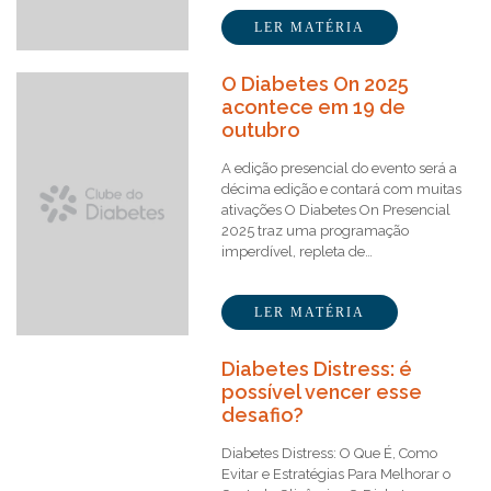
LER MATÉRIA
O Diabetes On 2025
acontece em 19 de
outubro
A edição presencial do evento será a
décima edição e contará com muitas
ativações O Diabetes On Presencial
2025 traz uma programação
imperdível, repleta de…
LER MATÉRIA
Diabetes Distress: é
possível vencer esse
desafio?
Diabetes Distress: O Que É, Como
Evitar e Estratégias Para Melhorar o