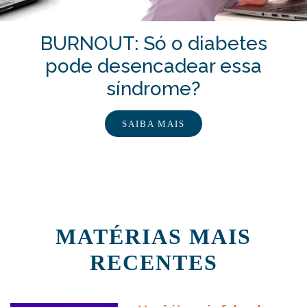
BURNOUT: Só o diabetes
pode desencadear essa
síndrome?
SAIBA MAIS
MATÉRIAS MAIS
RECENTES