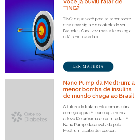
Você já ouviu falar de
TING?
TING: o que você precisa saber sobre
essa nova sigla e o controle do seu
Diabetes Cada vez mais a tecnologia
está sendo usada a…
LER MATÉRIA
Nano Pump da Medtrum: a
menor bomba de insulina
do mundo chega ao Brasil
O futuro do tratamento com insulina
começa agora A tecnologia nunca
esteve tão próxima do bem-estar. A
Nano Pump, desenvolvida pela
Medtrum, acaba de receber…