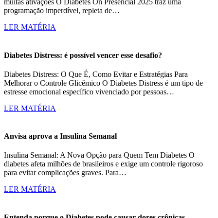
muitas ativações O Diabetes On Presencial 2025 traz uma
programação imperdível, repleta de…
LER MATÉRIA
Diabetes Distress: é possível vencer esse desafio?
Diabetes Distress: O Que É, Como Evitar e Estratégias Para
Melhorar o Controle Glicêmico O Diabetes Distress é um tipo de
estresse emocional específico vivenciado por pessoas…
LER MATÉRIA
Anvisa aprova a Insulina Semanal
Insulina Semanal: A Nova Opção para Quem Tem Diabetes O
diabetes afeta milhões de brasileiros e exige um controle rigoroso
para evitar complicações graves. Para…
LER MATÉRIA
Entenda porque o Diabetes pode causar dores crônicas