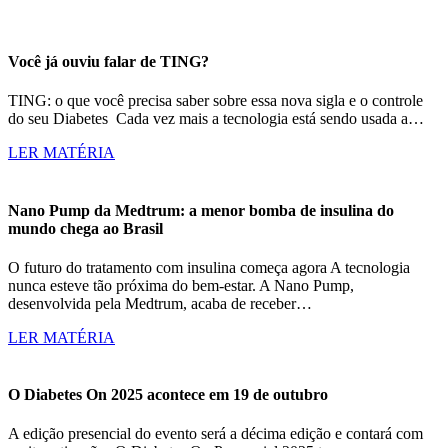
Você já ouviu falar de TING?
TING: o que você precisa saber sobre essa nova sigla e o controle
do seu Diabetes Cada vez mais a tecnologia está sendo usada a…
LER MATÉRIA
Nano Pump da Medtrum: a menor bomba de insulina do
mundo chega ao Brasil
O futuro do tratamento com insulina começa agora A tecnologia
nunca esteve tão próxima do bem-estar. A Nano Pump,
desenvolvida pela Medtrum, acaba de receber…
LER MATÉRIA
O Diabetes On 2025 acontece em 19 de outubro
A edição presencial do evento será a décima edição e contará com