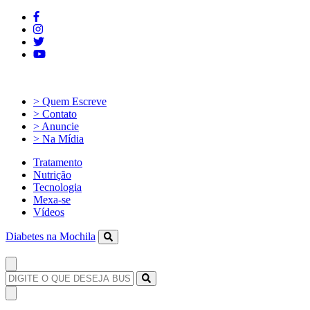
> Quem Escreve
> Contato
> Anuncie
> Na Mídia
Tratamento
Nutrição
Tecnologia
Mexa-se
Vídeos
Diabetes na Mochila