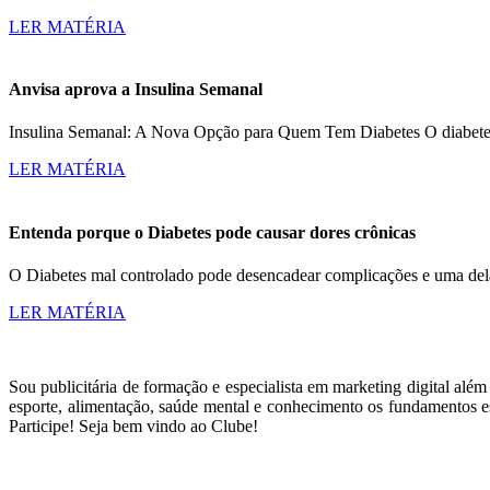
LER MATÉRIA
Anvisa aprova a Insulina Semanal
Insulina Semanal: A Nova Opção para Quem Tem Diabetes O diabetes a
LER MATÉRIA
Entenda porque o Diabetes pode causar dores crônicas
O Diabetes mal controlado pode desencadear complicações e uma dela
LER MATÉRIA
Sou publicitária de formação e especialista em marketing digital alé
esporte, alimentação, saúde mental e conhecimento os fundamentos es
Participe! Seja bem vindo ao Clube!