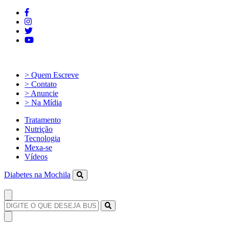
> Quem Escreve
> Contato
> Anuncie
> Na Mídia
Tratamento
Nutrição
Tecnologia
Mexa-se
Vídeos
Diabetes na Mochila