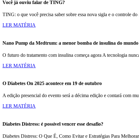
Você já ouviu falar de TING?
TING: o que você precisa saber sobre essa nova sigla e o controle d
LER MATÉRIA
Nano Pump da Medtrum: a menor bomba de insulina do mundo c
O futuro do tratamento com insulina começa agora A tecnologia nun
LER MATÉRIA
O Diabetes On 2025 acontece em 19 de outubro
A edição presencial do evento será a décima edição e contará com m
LER MATÉRIA
Diabetes Distress: é possível vencer esse desafio?
Diabetes Distress: O Que É, Como Evitar e Estratégias Para Melhorar