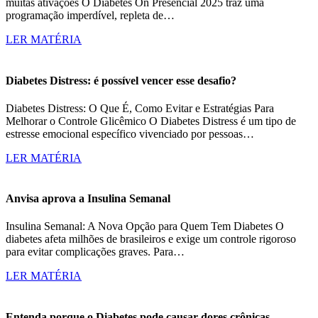
muitas ativações O Diabetes On Presencial 2025 traz uma
programação imperdível, repleta de…
LER MATÉRIA
Diabetes Distress: é possível vencer esse desafio?
Diabetes Distress: O Que É, Como Evitar e Estratégias Para
Melhorar o Controle Glicêmico O Diabetes Distress é um tipo de
estresse emocional específico vivenciado por pessoas…
LER MATÉRIA
Anvisa aprova a Insulina Semanal
Insulina Semanal: A Nova Opção para Quem Tem Diabetes O
diabetes afeta milhões de brasileiros e exige um controle rigoroso
para evitar complicações graves. Para…
LER MATÉRIA
Entenda porque o Diabetes pode causar dores crônicas