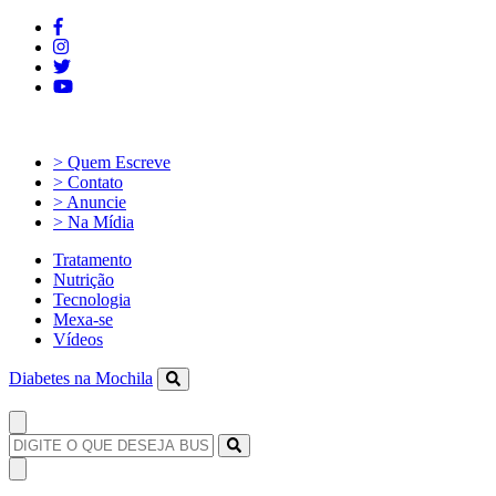
> Quem Escreve
> Contato
> Anuncie
> Na Mídia
Tratamento
Nutrição
Tecnologia
Mexa-se
Vídeos
Diabetes na Mochila