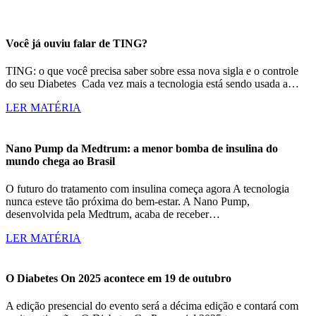
Você já ouviu falar de TING?
TING: o que você precisa saber sobre essa nova sigla e o controle
do seu Diabetes Cada vez mais a tecnologia está sendo usada a…
LER MATÉRIA
Nano Pump da Medtrum: a menor bomba de insulina do
mundo chega ao Brasil
O futuro do tratamento com insulina começa agora A tecnologia
nunca esteve tão próxima do bem-estar. A Nano Pump,
desenvolvida pela Medtrum, acaba de receber…
LER MATÉRIA
O Diabetes On 2025 acontece em 19 de outubro
A edição presencial do evento será a décima edição e contará com