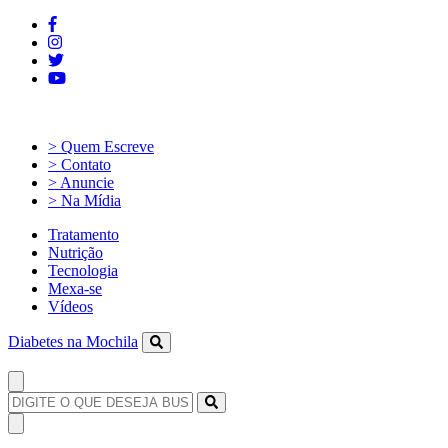
> Quem Escreve
> Contato
> Anuncie
> Na Mídia
Tratamento
Nutrição
Tecnologia
Mexa-se
Vídeos
Diabetes na Mochila