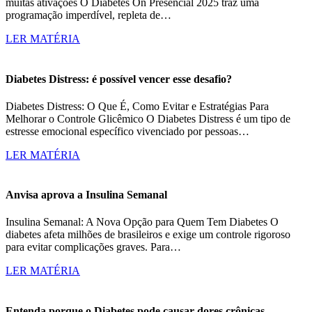
muitas ativações O Diabetes On Presencial 2025 traz uma
programação imperdível, repleta de…
LER MATÉRIA
Diabetes Distress: é possível vencer esse desafio?
Diabetes Distress: O Que É, Como Evitar e Estratégias Para
Melhorar o Controle Glicêmico O Diabetes Distress é um tipo de
estresse emocional específico vivenciado por pessoas…
LER MATÉRIA
Anvisa aprova a Insulina Semanal
Insulina Semanal: A Nova Opção para Quem Tem Diabetes O
diabetes afeta milhões de brasileiros e exige um controle rigoroso
para evitar complicações graves. Para…
LER MATÉRIA
Entenda porque o Diabetes pode causar dores crônicas