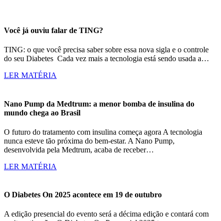
Você já ouviu falar de TING?
TING: o que você precisa saber sobre essa nova sigla e o controle
do seu Diabetes Cada vez mais a tecnologia está sendo usada a…
LER MATÉRIA
Nano Pump da Medtrum: a menor bomba de insulina do
mundo chega ao Brasil
O futuro do tratamento com insulina começa agora A tecnologia
nunca esteve tão próxima do bem-estar. A Nano Pump,
desenvolvida pela Medtrum, acaba de receber…
LER MATÉRIA
O Diabetes On 2025 acontece em 19 de outubro
A edição presencial do evento será a décima edição e contará com