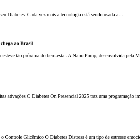
o seu Diabetes Cada vez mais a tecnologia está sendo usada a…
hega ao Brasil
ca esteve tão próxima do bem-estar. A Nano Pump, desenvolvida pela 
uitas ativações O Diabetes On Presencial 2025 traz uma programação im
 o Controle Glicêmico O Diabetes Distress é um tipo de estresse emoc