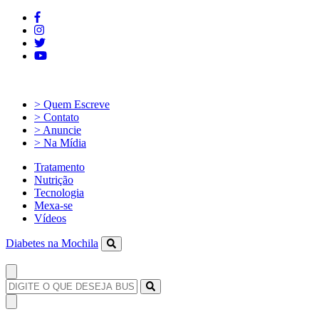
> Quem Escreve
> Contato
> Anuncie
> Na Mídia
Tratamento
Nutrição
Tecnologia
Mexa-se
Vídeos
Diabetes na Mochila