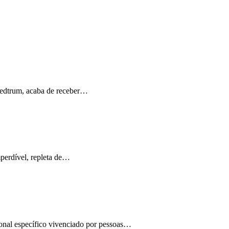
Medtrum, acaba de receber…
perdível, repleta de…
ional específico vivenciado por pessoas…