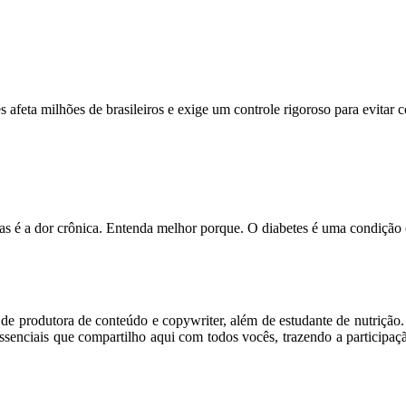
feta milhões de brasileiros e exige um controle rigoroso para evitar
s é a dor crônica. Entenda melhor porque. O diabetes é uma condição
m de produtora de conteúdo e copywriter, além de estudante de nutriçã
senciais que compartilho aqui com todos vocês, trazendo a participaç