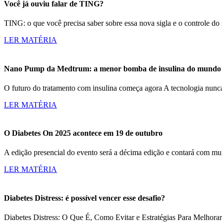
Você já ouviu falar de TING?
TING: o que você precisa saber sobre essa nova sigla e o controle d
LER MATÉRIA
Nano Pump da Medtrum: a menor bomba de insulina do mundo c
O futuro do tratamento com insulina começa agora A tecnologia nun
LER MATÉRIA
O Diabetes On 2025 acontece em 19 de outubro
A edição presencial do evento será a décima edição e contará com m
LER MATÉRIA
Diabetes Distress: é possível vencer esse desafio?
Diabetes Distress: O Que É, Como Evitar e Estratégias Para Melhorar