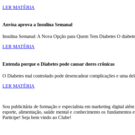
LER MATÉRIA
Anvisa aprova a Insulina Semanal
Insulina Semanal: A Nova Opção para Quem Tem Diabetes O diabetes a
LER MATÉRIA
Entenda porque o Diabetes pode causar dores crônicas
O Diabetes mal controlado pode desencadear complicações e uma dela
LER MATÉRIA
Sou publicitária de formação e especialista em marketing digital alé
esporte, alimentação, saúde mental e conhecimento os fundamentos es
Participe! Seja bem vindo ao Clube!