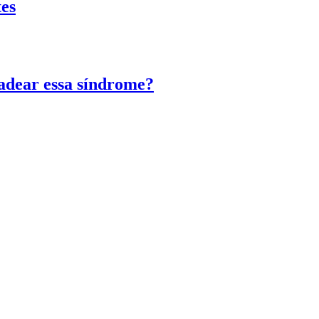
tes
adear essa síndrome?