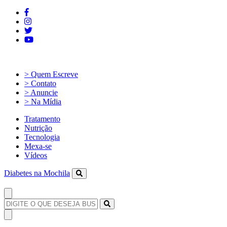
> Quem Escreve
> Contato
> Anuncie
> Na Mídia
Tratamento
Nutrição
Tecnologia
Mexa-se
Vídeos
Diabetes na Mochila