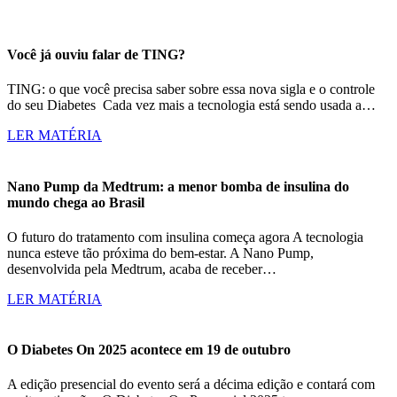
Você já ouviu falar de TING?
TING: o que você precisa saber sobre essa nova sigla e o controle
do seu Diabetes Cada vez mais a tecnologia está sendo usada a…
LER MATÉRIA
Nano Pump da Medtrum: a menor bomba de insulina do
mundo chega ao Brasil
O futuro do tratamento com insulina começa agora A tecnologia
nunca esteve tão próxima do bem-estar. A Nano Pump,
desenvolvida pela Medtrum, acaba de receber…
LER MATÉRIA
O Diabetes On 2025 acontece em 19 de outubro
A edição presencial do evento será a décima edição e contará com