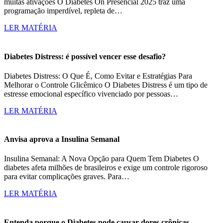
muitas ativações O Diabetes On Presencial 2025 traz uma
programação imperdível, repleta de…
LER MATÉRIA
Diabetes Distress: é possível vencer esse desafio?
Diabetes Distress: O Que É, Como Evitar e Estratégias Para
Melhorar o Controle Glicêmico O Diabetes Distress é um tipo de
estresse emocional específico vivenciado por pessoas…
LER MATÉRIA
Anvisa aprova a Insulina Semanal
Insulina Semanal: A Nova Opção para Quem Tem Diabetes O
diabetes afeta milhões de brasileiros e exige um controle rigoroso
para evitar complicações graves. Para…
LER MATÉRIA
Entenda porque o Diabetes pode causar dores crônicas