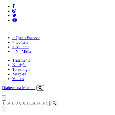
> Quem Escreve
> Contato
> Anuncie
> Na Mídia
Tratamento
Nutrição
Tecnologia
Mexa-se
Vídeos
Diabetes na Mochila