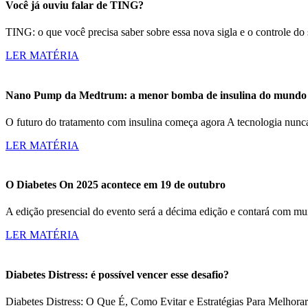
Você já ouviu falar de TING?
TING: o que você precisa saber sobre essa nova sigla e o controle d
LER MATÉRIA
Nano Pump da Medtrum: a menor bomba de insulina do mundo c
O futuro do tratamento com insulina começa agora A tecnologia nun
LER MATÉRIA
O Diabetes On 2025 acontece em 19 de outubro
A edição presencial do evento será a décima edição e contará com m
LER MATÉRIA
Diabetes Distress: é possível vencer esse desafio?
Diabetes Distress: O Que É, Como Evitar e Estratégias Para Melhorar