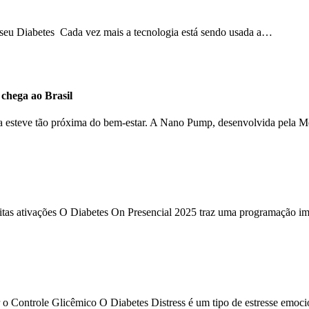
o seu Diabetes Cada vez mais a tecnologia está sendo usada a…
hega ao Brasil
ca esteve tão próxima do bem-estar. A Nano Pump, desenvolvida pela 
uitas ativações O Diabetes On Presencial 2025 traz uma programação im
 o Controle Glicêmico O Diabetes Distress é um tipo de estresse emoc