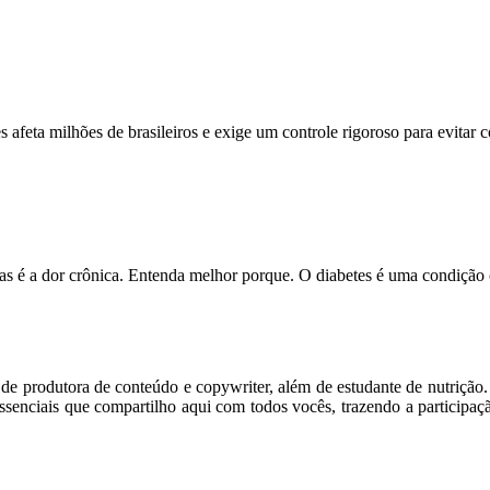
feta milhões de brasileiros e exige um controle rigoroso para evitar
s é a dor crônica. Entenda melhor porque. O diabetes é uma condição
m de produtora de conteúdo e copywriter, além de estudante de nutriçã
senciais que compartilho aqui com todos vocês, trazendo a participaç