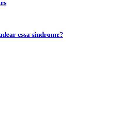
tes
adear essa síndrome?