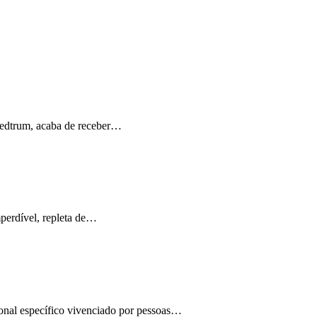
Medtrum, acaba de receber…
perdível, repleta de…
ional específico vivenciado por pessoas…