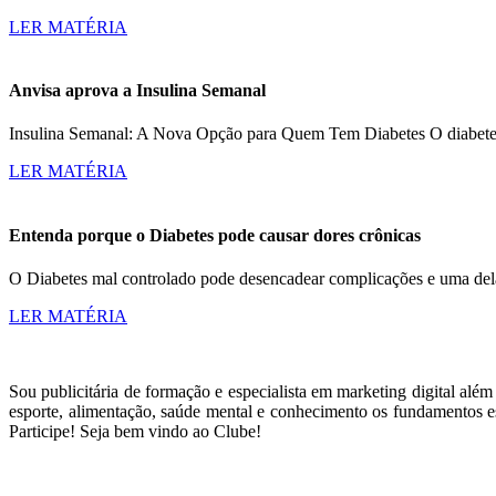
LER MATÉRIA
Anvisa aprova a Insulina Semanal
Insulina Semanal: A Nova Opção para Quem Tem Diabetes O diabetes a
LER MATÉRIA
Entenda porque o Diabetes pode causar dores crônicas
O Diabetes mal controlado pode desencadear complicações e uma dela
LER MATÉRIA
Sou publicitária de formação e especialista em marketing digital alé
esporte, alimentação, saúde mental e conhecimento os fundamentos es
Participe! Seja bem vindo ao Clube!