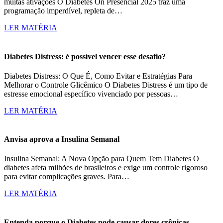
muitas ativações O Diabetes On Presencial 2025 traz uma
programação imperdível, repleta de…
LER MATÉRIA
Diabetes Distress: é possível vencer esse desafio?
Diabetes Distress: O Que É, Como Evitar e Estratégias Para
Melhorar o Controle Glicêmico O Diabetes Distress é um tipo de
estresse emocional específico vivenciado por pessoas…
LER MATÉRIA
Anvisa aprova a Insulina Semanal
Insulina Semanal: A Nova Opção para Quem Tem Diabetes O
diabetes afeta milhões de brasileiros e exige um controle rigoroso
para evitar complicações graves. Para…
LER MATÉRIA
Entenda porque o Diabetes pode causar dores crônicas