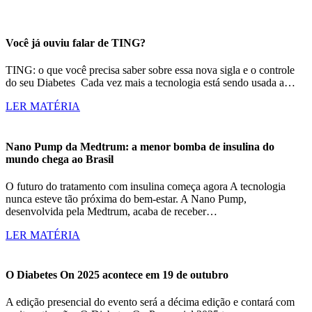
Você já ouviu falar de TING?
TING: o que você precisa saber sobre essa nova sigla e o controle
do seu Diabetes Cada vez mais a tecnologia está sendo usada a…
LER MATÉRIA
Nano Pump da Medtrum: a menor bomba de insulina do
mundo chega ao Brasil
O futuro do tratamento com insulina começa agora A tecnologia
nunca esteve tão próxima do bem-estar. A Nano Pump,
desenvolvida pela Medtrum, acaba de receber…
LER MATÉRIA
O Diabetes On 2025 acontece em 19 de outubro
A edição presencial do evento será a décima edição e contará com