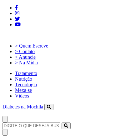
> Quem Escreve
> Contato
> Anuncie
> Na Mídia
Tratamento
Nutrição
Tecnologia
Mexa-se
Vídeos
Diabetes na Mochila