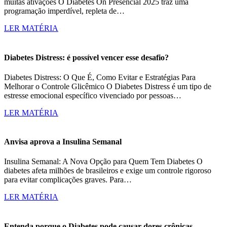
muitas ativações O Diabetes On Presencial 2025 traz uma
programação imperdível, repleta de…
LER MATÉRIA
Diabetes Distress: é possível vencer esse desafio?
Diabetes Distress: O Que É, Como Evitar e Estratégias Para
Melhorar o Controle Glicêmico O Diabetes Distress é um tipo de
estresse emocional específico vivenciado por pessoas…
LER MATÉRIA
Anvisa aprova a Insulina Semanal
Insulina Semanal: A Nova Opção para Quem Tem Diabetes O
diabetes afeta milhões de brasileiros e exige um controle rigoroso
para evitar complicações graves. Para…
LER MATÉRIA
Entenda porque o Diabetes pode causar dores crônicas