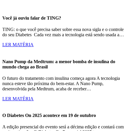
Você já ouviu falar de TING?
TING: o que você precisa saber sobre essa nova sigla e o controle
do seu Diabetes Cada vez mais a tecnologia está sendo usada a…
LER MATÉRIA
Nano Pump da Medtrum: a menor bomba de insulina do
mundo chega ao Brasil
O futuro do tratamento com insulina começa agora A tecnologia
nunca esteve tão próxima do bem-estar. A Nano Pump,
desenvolvida pela Medtrum, acaba de receber…
LER MATÉRIA
O Diabetes On 2025 acontece em 19 de outubro
A edição presencial do evento será a décima edição e contará com