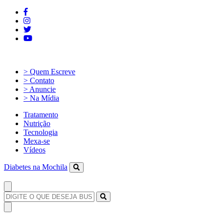
> Quem Escreve
> Contato
> Anuncie
> Na Mídia
Tratamento
Nutrição
Tecnologia
Mexa-se
Vídeos
Diabetes na Mochila