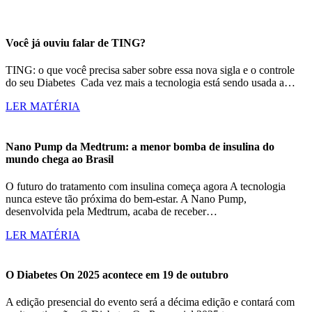
Você já ouviu falar de TING?
TING: o que você precisa saber sobre essa nova sigla e o controle
do seu Diabetes Cada vez mais a tecnologia está sendo usada a…
LER MATÉRIA
Nano Pump da Medtrum: a menor bomba de insulina do
mundo chega ao Brasil
O futuro do tratamento com insulina começa agora A tecnologia
nunca esteve tão próxima do bem-estar. A Nano Pump,
desenvolvida pela Medtrum, acaba de receber…
LER MATÉRIA
O Diabetes On 2025 acontece em 19 de outubro
A edição presencial do evento será a décima edição e contará com