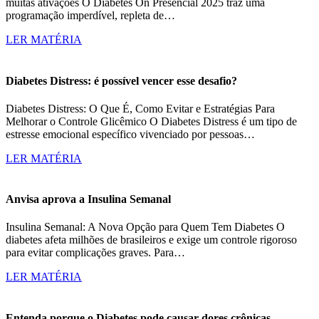
muitas ativações O Diabetes On Presencial 2025 traz uma
programação imperdível, repleta de…
LER MATÉRIA
Diabetes Distress: é possível vencer esse desafio?
Diabetes Distress: O Que É, Como Evitar e Estratégias Para
Melhorar o Controle Glicêmico O Diabetes Distress é um tipo de
estresse emocional específico vivenciado por pessoas…
LER MATÉRIA
Anvisa aprova a Insulina Semanal
Insulina Semanal: A Nova Opção para Quem Tem Diabetes O
diabetes afeta milhões de brasileiros e exige um controle rigoroso
para evitar complicações graves. Para…
LER MATÉRIA
Entenda porque o Diabetes pode causar dores crônicas