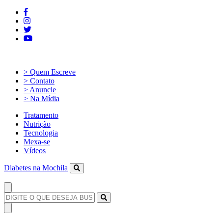
> Quem Escreve
> Contato
> Anuncie
> Na Mídia
Tratamento
Nutrição
Tecnologia
Mexa-se
Vídeos
Diabetes na Mochila