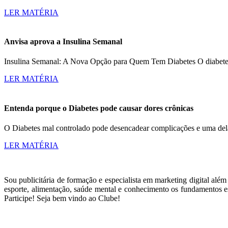
LER MATÉRIA
Anvisa aprova a Insulina Semanal
Insulina Semanal: A Nova Opção para Quem Tem Diabetes O diabetes a
LER MATÉRIA
Entenda porque o Diabetes pode causar dores crônicas
O Diabetes mal controlado pode desencadear complicações e uma dela
LER MATÉRIA
Sou publicitária de formação e especialista em marketing digital alé
esporte, alimentação, saúde mental e conhecimento os fundamentos es
Participe! Seja bem vindo ao Clube!