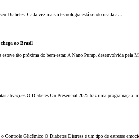
o seu Diabetes Cada vez mais a tecnologia está sendo usada a…
hega ao Brasil
ca esteve tão próxima do bem-estar. A Nano Pump, desenvolvida pela 
uitas ativações O Diabetes On Presencial 2025 traz uma programação im
 o Controle Glicêmico O Diabetes Distress é um tipo de estresse emoc