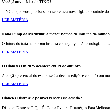
Você já ouviu falar de TING?
TING: o que você precisa saber sobre essa nova sigla e o controle d
LER MATÉRIA
Nano Pump da Medtrum: a menor bomba de insulina do mundo c
O futuro do tratamento com insulina começa agora A tecnologia nun
LER MATÉRIA
O Diabetes On 2025 acontece em 19 de outubro
A edição presencial do evento será a décima edição e contará com m
LER MATÉRIA
Diabetes Distress: é possível vencer esse desafio?
Diabetes Distress: O Que É, Como Evitar e Estratégias Para Melhorar