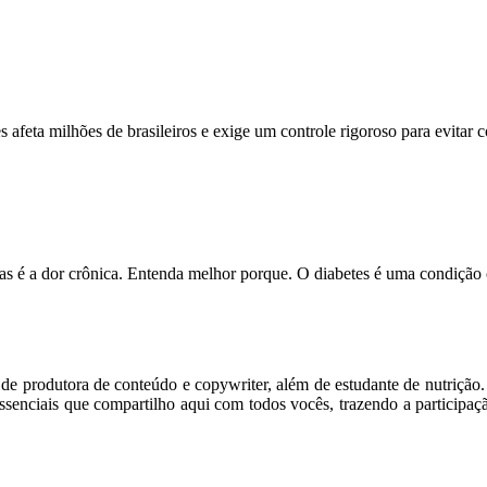
feta milhões de brasileiros e exige um controle rigoroso para evitar
s é a dor crônica. Entenda melhor porque. O diabetes é uma condição
m de produtora de conteúdo e copywriter, além de estudante de nutriçã
senciais que compartilho aqui com todos vocês, trazendo a participaç