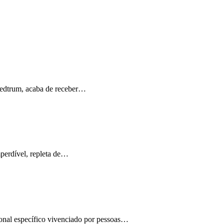
Medtrum, acaba de receber…
perdível, repleta de…
ional específico vivenciado por pessoas…