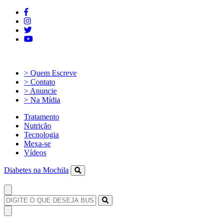
> Quem Escreve
> Contato
> Anuncie
> Na Mídia
Tratamento
Nutrição
Tecnologia
Mexa-se
Vídeos
Diabetes na Mochila