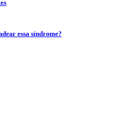
tes
adear essa síndrome?