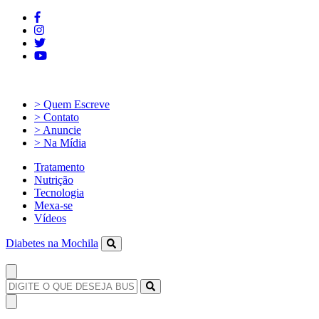
> Quem Escreve
> Contato
> Anuncie
> Na Mídia
Tratamento
Nutrição
Tecnologia
Mexa-se
Vídeos
Diabetes na Mochila