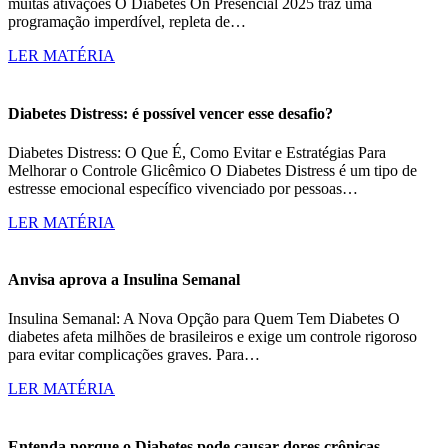
muitas ativações O Diabetes On Presencial 2025 traz uma
programação imperdível, repleta de…
LER MATÉRIA
Diabetes Distress: é possível vencer esse desafio?
Diabetes Distress: O Que É, Como Evitar e Estratégias Para
Melhorar o Controle Glicêmico O Diabetes Distress é um tipo de
estresse emocional específico vivenciado por pessoas…
LER MATÉRIA
Anvisa aprova a Insulina Semanal
Insulina Semanal: A Nova Opção para Quem Tem Diabetes O
diabetes afeta milhões de brasileiros e exige um controle rigoroso
para evitar complicações graves. Para…
LER MATÉRIA
Entenda porque o Diabetes pode causar dores crônicas