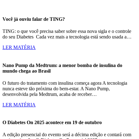
Você já ouviu falar de TING?
TING: o que você precisa saber sobre essa nova sigla e o controle
do seu Diabetes Cada vez mais a tecnologia está sendo usada a…
LER MATÉRIA
Nano Pump da Medtrum: a menor bomba de insulina do
mundo chega ao Brasil
O futuro do tratamento com insulina começa agora A tecnologia
nunca esteve tão próxima do bem-estar. A Nano Pump,
desenvolvida pela Medtrum, acaba de receber…
LER MATÉRIA
O Diabetes On 2025 acontece em 19 de outubro
A edição presencial do evento será a décima edição e contará com