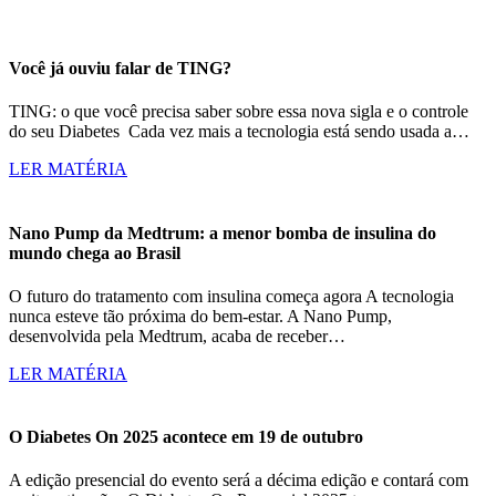
Você já ouviu falar de TING?
TING: o que você precisa saber sobre essa nova sigla e o controle
do seu Diabetes Cada vez mais a tecnologia está sendo usada a…
LER MATÉRIA
Nano Pump da Medtrum: a menor bomba de insulina do
mundo chega ao Brasil
O futuro do tratamento com insulina começa agora A tecnologia
nunca esteve tão próxima do bem-estar. A Nano Pump,
desenvolvida pela Medtrum, acaba de receber…
LER MATÉRIA
O Diabetes On 2025 acontece em 19 de outubro
A edição presencial do evento será a décima edição e contará com