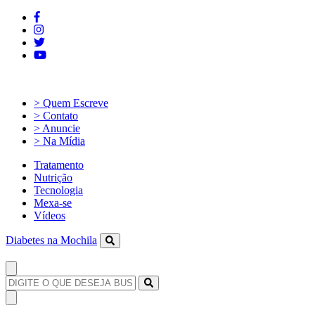
> Quem Escreve
> Contato
> Anuncie
> Na Mídia
Tratamento
Nutrição
Tecnologia
Mexa-se
Vídeos
Diabetes na Mochila