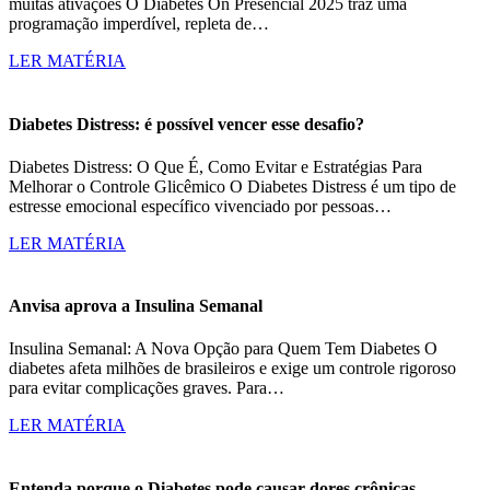
muitas ativações O Diabetes On Presencial 2025 traz uma
programação imperdível, repleta de…
LER MATÉRIA
Diabetes Distress: é possível vencer esse desafio?
Diabetes Distress: O Que É, Como Evitar e Estratégias Para
Melhorar o Controle Glicêmico O Diabetes Distress é um tipo de
estresse emocional específico vivenciado por pessoas…
LER MATÉRIA
Anvisa aprova a Insulina Semanal
Insulina Semanal: A Nova Opção para Quem Tem Diabetes O
diabetes afeta milhões de brasileiros e exige um controle rigoroso
para evitar complicações graves. Para…
LER MATÉRIA
Entenda porque o Diabetes pode causar dores crônicas