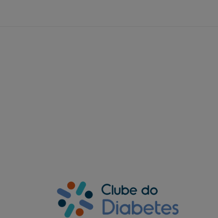
NOVIDADES POR E-MAIL
Fique por dentro das novidades
e cuide melhor da sua saúde