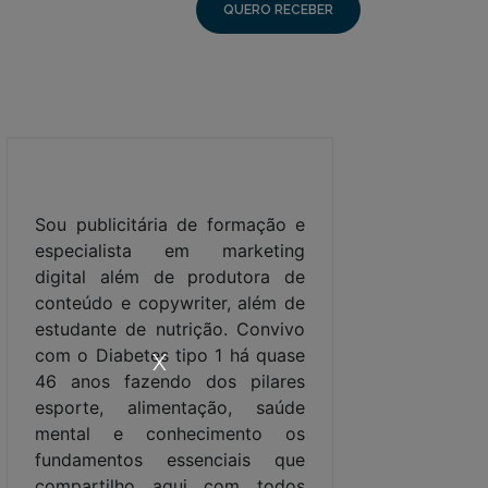
Sou publicitária de formação e
especialista em marketing
digital além de produtora de
conteúdo e copywriter, além de
estudante de nutrição. Convivo
com o Diabetes tipo 1 há quase
X
46 anos fazendo dos pilares
esporte, alimentação, saúde
mental e conhecimento os
fundamentos essenciais que
compartilho aqui com todos