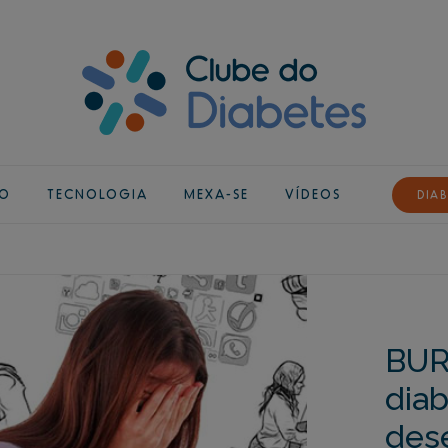
ÃO
TECNOLOGIA
MEXA-SE
VÍDEOS
DIAB
BUR
dia
des