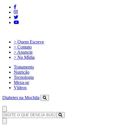
> Quem Escreve
> Contato
> Anuncie
> Na Mídia
Tratamento
Nutrição
Tecnologia
Mexa-se
Vídeos
Diabetes na Mochila