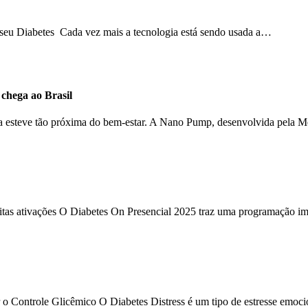
o seu Diabetes Cada vez mais a tecnologia está sendo usada a…
hega ao Brasil
ca esteve tão próxima do bem-estar. A Nano Pump, desenvolvida pela 
uitas ativações O Diabetes On Presencial 2025 traz uma programação im
 o Controle Glicêmico O Diabetes Distress é um tipo de estresse emoc