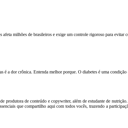
feta milhões de brasileiros e exige um controle rigoroso para evitar
s é a dor crônica. Entenda melhor porque. O diabetes é uma condição
m de produtora de conteúdo e copywriter, além de estudante de nutriçã
senciais que compartilho aqui com todos vocês, trazendo a participaç