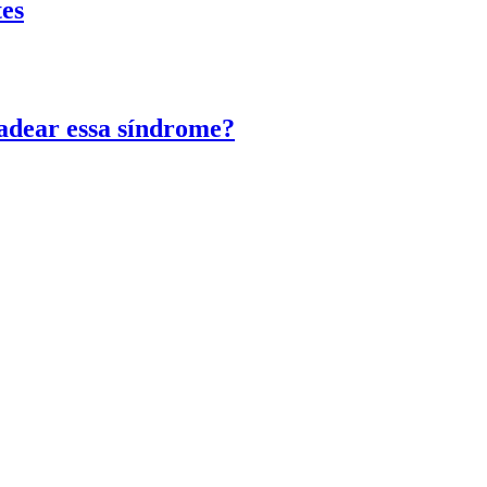
tes
adear essa síndrome?