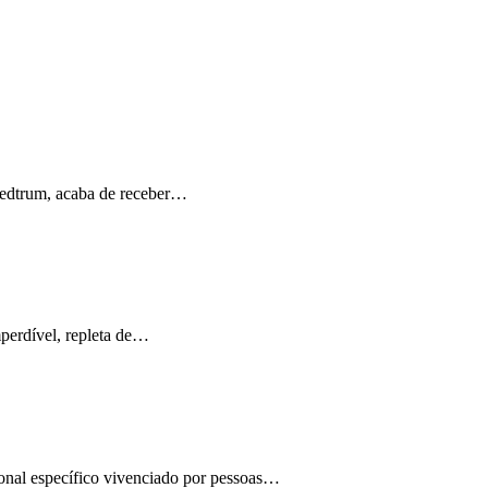
Medtrum, acaba de receber…
perdível, repleta de…
ional específico vivenciado por pessoas…