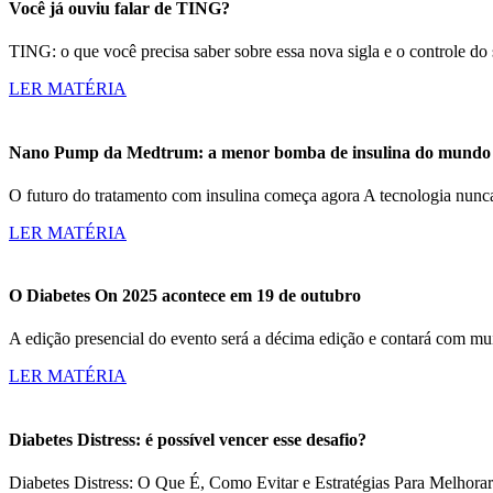
Você já ouviu falar de TING?
TING: o que você precisa saber sobre essa nova sigla e o controle d
LER MATÉRIA
Nano Pump da Medtrum: a menor bomba de insulina do mundo c
O futuro do tratamento com insulina começa agora A tecnologia nun
LER MATÉRIA
O Diabetes On 2025 acontece em 19 de outubro
A edição presencial do evento será a décima edição e contará com m
LER MATÉRIA
Diabetes Distress: é possível vencer esse desafio?
Diabetes Distress: O Que É, Como Evitar e Estratégias Para Melhorar