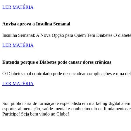
LER MATÉRIA
Anvisa aprova a Insulina Semanal
Insulina Semanal: A Nova Opção para Quem Tem Diabetes O diabetes a
LER MATÉRIA
Entenda porque o Diabetes pode causar dores crônicas
O Diabetes mal controlado pode desencadear complicações e uma dela
LER MATÉRIA
Sou publicitária de formação e especialista em marketing digital alé
esporte, alimentação, saúde mental e conhecimento os fundamentos es
Participe! Seja bem vindo ao Clube!