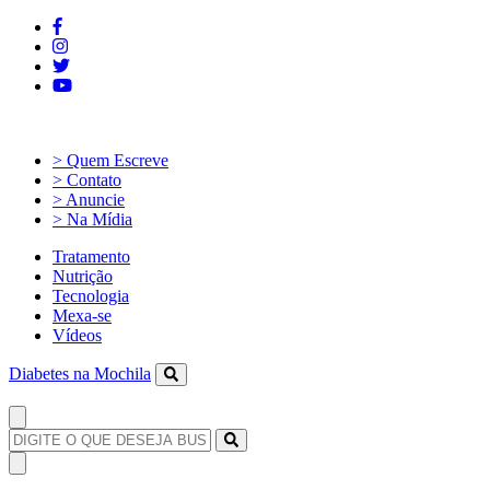
> Quem Escreve
> Contato
> Anuncie
> Na Mídia
Tratamento
Nutrição
Tecnologia
Mexa-se
Vídeos
Diabetes na Mochila