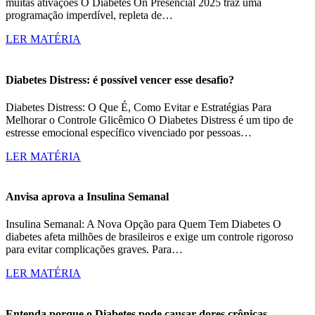
muitas ativações O Diabetes On Presencial 2025 traz uma
programação imperdível, repleta de…
LER MATÉRIA
Diabetes Distress: é possível vencer esse desafio?
Diabetes Distress: O Que É, Como Evitar e Estratégias Para
Melhorar o Controle Glicêmico O Diabetes Distress é um tipo de
estresse emocional específico vivenciado por pessoas…
LER MATÉRIA
Anvisa aprova a Insulina Semanal
Insulina Semanal: A Nova Opção para Quem Tem Diabetes O
diabetes afeta milhões de brasileiros e exige um controle rigoroso
para evitar complicações graves. Para…
LER MATÉRIA
Entenda porque o Diabetes pode causar dores crônicas