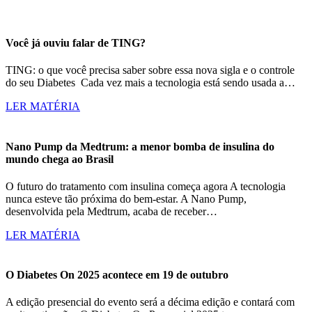
Você já ouviu falar de TING?
TING: o que você precisa saber sobre essa nova sigla e o controle
do seu Diabetes Cada vez mais a tecnologia está sendo usada a…
LER MATÉRIA
Nano Pump da Medtrum: a menor bomba de insulina do
mundo chega ao Brasil
O futuro do tratamento com insulina começa agora A tecnologia
nunca esteve tão próxima do bem-estar. A Nano Pump,
desenvolvida pela Medtrum, acaba de receber…
LER MATÉRIA
O Diabetes On 2025 acontece em 19 de outubro
A edição presencial do evento será a décima edição e contará com