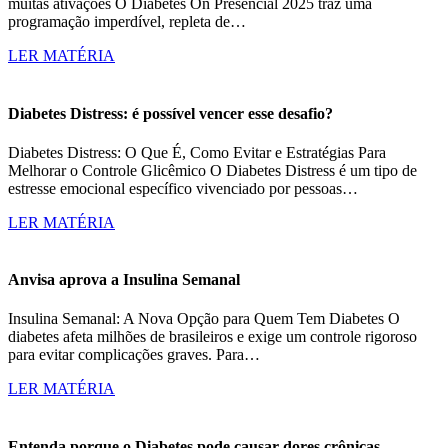
muitas ativações O Diabetes On Presencial 2025 traz uma
programação imperdível, repleta de…
LER MATÉRIA
Diabetes Distress: é possível vencer esse desafio?
Diabetes Distress: O Que É, Como Evitar e Estratégias Para
Melhorar o Controle Glicêmico O Diabetes Distress é um tipo de
estresse emocional específico vivenciado por pessoas…
LER MATÉRIA
Anvisa aprova a Insulina Semanal
Insulina Semanal: A Nova Opção para Quem Tem Diabetes O
diabetes afeta milhões de brasileiros e exige um controle rigoroso
para evitar complicações graves. Para…
LER MATÉRIA
Entenda porque o Diabetes pode causar dores crônicas