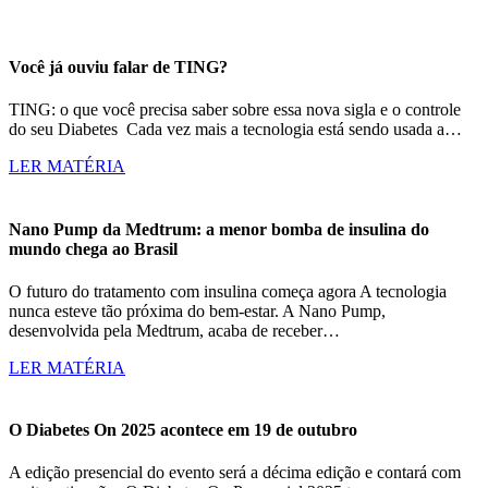
Você já ouviu falar de TING?
TING: o que você precisa saber sobre essa nova sigla e o controle
do seu Diabetes Cada vez mais a tecnologia está sendo usada a…
LER MATÉRIA
Nano Pump da Medtrum: a menor bomba de insulina do
mundo chega ao Brasil
O futuro do tratamento com insulina começa agora A tecnologia
nunca esteve tão próxima do bem-estar. A Nano Pump,
desenvolvida pela Medtrum, acaba de receber…
LER MATÉRIA
O Diabetes On 2025 acontece em 19 de outubro
A edição presencial do evento será a décima edição e contará com