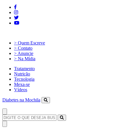
> Quem Escreve
> Contato
> Anuncie
> Na Mídia
Tratamento
Nutrição
Tecnologia
Mexa-se
Vídeos
Diabetes na Mochila