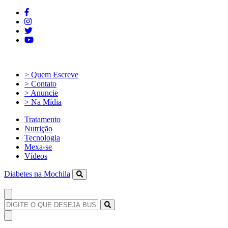
> Quem Escreve
> Contato
> Anuncie
> Na Mídia
Tratamento
Nutrição
Tecnologia
Mexa-se
Vídeos
Diabetes na Mochila