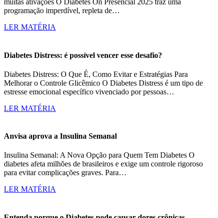
muitas ativações O Diabetes On Presencial 2025 traz uma
programação imperdível, repleta de…
LER MATÉRIA
Diabetes Distress: é possível vencer esse desafio?
Diabetes Distress: O Que É, Como Evitar e Estratégias Para
Melhorar o Controle Glicêmico O Diabetes Distress é um tipo de
estresse emocional específico vivenciado por pessoas…
LER MATÉRIA
Anvisa aprova a Insulina Semanal
Insulina Semanal: A Nova Opção para Quem Tem Diabetes O
diabetes afeta milhões de brasileiros e exige um controle rigoroso
para evitar complicações graves. Para…
LER MATÉRIA
Entenda porque o Diabetes pode causar dores crônicas