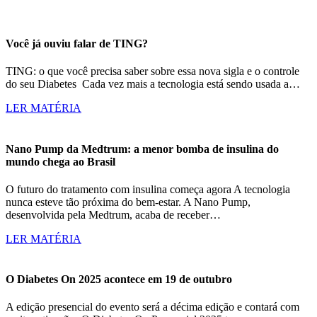
Você já ouviu falar de TING?
TING: o que você precisa saber sobre essa nova sigla e o controle
do seu Diabetes Cada vez mais a tecnologia está sendo usada a…
LER MATÉRIA
Nano Pump da Medtrum: a menor bomba de insulina do
mundo chega ao Brasil
O futuro do tratamento com insulina começa agora A tecnologia
nunca esteve tão próxima do bem-estar. A Nano Pump,
desenvolvida pela Medtrum, acaba de receber…
LER MATÉRIA
O Diabetes On 2025 acontece em 19 de outubro
A edição presencial do evento será a décima edição e contará com