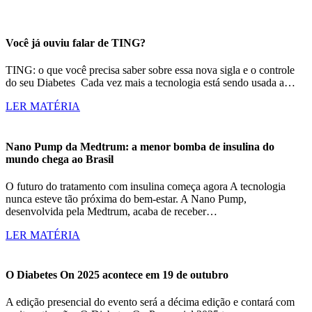
Você já ouviu falar de TING?
TING: o que você precisa saber sobre essa nova sigla e o controle
do seu Diabetes Cada vez mais a tecnologia está sendo usada a…
LER MATÉRIA
Nano Pump da Medtrum: a menor bomba de insulina do
mundo chega ao Brasil
O futuro do tratamento com insulina começa agora A tecnologia
nunca esteve tão próxima do bem-estar. A Nano Pump,
desenvolvida pela Medtrum, acaba de receber…
LER MATÉRIA
O Diabetes On 2025 acontece em 19 de outubro
A edição presencial do evento será a décima edição e contará com