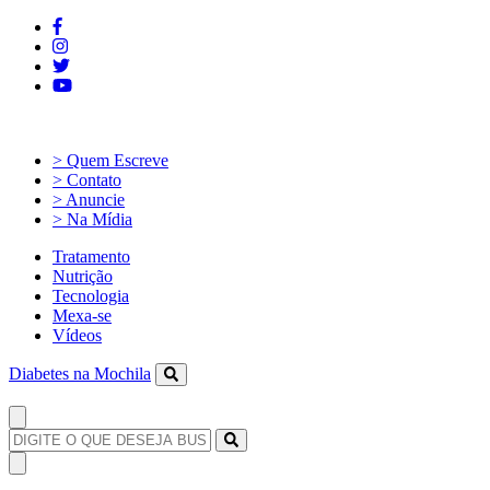
> Quem Escreve
> Contato
> Anuncie
> Na Mídia
Tratamento
Nutrição
Tecnologia
Mexa-se
Vídeos
Diabetes na Mochila