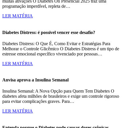
muitas ativações O Diabetes On Presencial 2025 traz uma
programação imperdível, repleta de…
LER MATÉRIA
Diabetes Distress: é possível vencer esse desafio?
Diabetes Distress: O Que É, Como Evitar e Estratégias Para
Melhorar o Controle Glicêmico O Diabetes Distress é um tipo de
estresse emocional específico vivenciado por pessoas…
LER MATÉRIA
Anvisa aprova a Insulina Semanal
Insulina Semanal: A Nova Opção para Quem Tem Diabetes O
diabetes afeta milhões de brasileiros e exige um controle rigoroso
para evitar complicações graves. Para…
LER MATÉRIA
Entenda porque o Diabetes pode causar dores crônicas