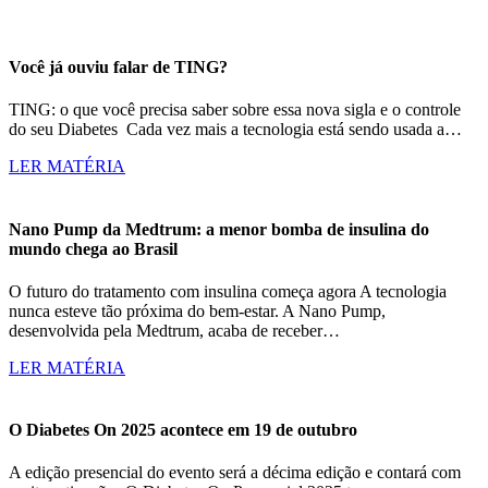
Você já ouviu falar de TING?
TING: o que você precisa saber sobre essa nova sigla e o controle
do seu Diabetes Cada vez mais a tecnologia está sendo usada a…
LER MATÉRIA
Nano Pump da Medtrum: a menor bomba de insulina do
mundo chega ao Brasil
O futuro do tratamento com insulina começa agora A tecnologia
nunca esteve tão próxima do bem-estar. A Nano Pump,
desenvolvida pela Medtrum, acaba de receber…
LER MATÉRIA
O Diabetes On 2025 acontece em 19 de outubro
A edição presencial do evento será a décima edição e contará com