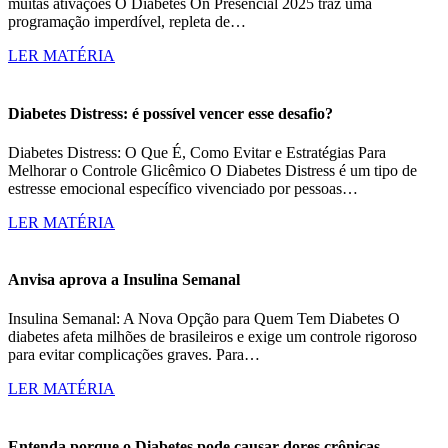
muitas ativações O Diabetes On Presencial 2025 traz uma
programação imperdível, repleta de…
LER MATÉRIA
Diabetes Distress: é possível vencer esse desafio?
Diabetes Distress: O Que É, Como Evitar e Estratégias Para
Melhorar o Controle Glicêmico O Diabetes Distress é um tipo de
estresse emocional específico vivenciado por pessoas…
LER MATÉRIA
Anvisa aprova a Insulina Semanal
Insulina Semanal: A Nova Opção para Quem Tem Diabetes O
diabetes afeta milhões de brasileiros e exige um controle rigoroso
para evitar complicações graves. Para…
LER MATÉRIA
Entenda porque o Diabetes pode causar dores crônicas