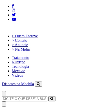
> Quem Escreve
> Contato
> Anuncie
> Na Mídia
Tratamento
Nutrição
Tecnologia
Mexa-se
Vídeos
Diabetes na Mochila