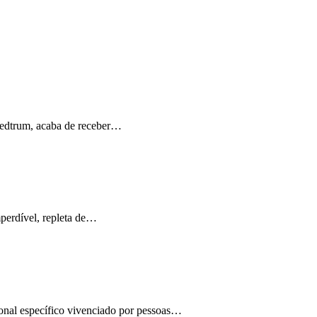
Medtrum, acaba de receber…
perdível, repleta de…
ional específico vivenciado por pessoas…