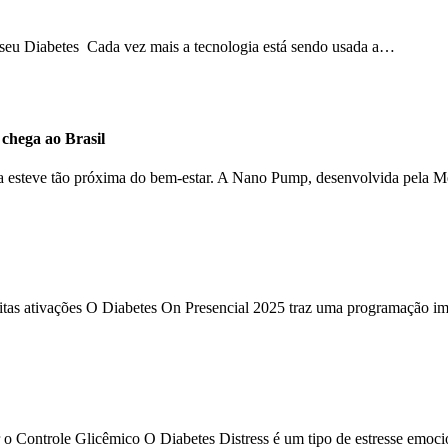
o seu Diabetes Cada vez mais a tecnologia está sendo usada a…
hega ao Brasil
ca esteve tão próxima do bem-estar. A Nano Pump, desenvolvida pela 
uitas ativações O Diabetes On Presencial 2025 traz uma programação im
 o Controle Glicêmico O Diabetes Distress é um tipo de estresse emoc