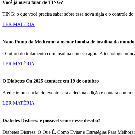
Você já ouviu falar de TING?
TING: o que você precisa saber sobre essa nova sigla e o controle d
LER MATÉRIA
Nano Pump da Medtrum: a menor bomba de insulina do mundo c
O futuro do tratamento com insulina começa agora A tecnologia nun
LER MATÉRIA
O Diabetes On 2025 acontece em 19 de outubro
A edição presencial do evento será a décima edição e contará com m
LER MATÉRIA
Diabetes Distress: é possível vencer esse desafio?
Diabetes Distress: O Que É, Como Evitar e Estratégias Para Melhorar