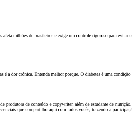
feta milhões de brasileiros e exige um controle rigoroso para evitar
s é a dor crônica. Entenda melhor porque. O diabetes é uma condição
m de produtora de conteúdo e copywriter, além de estudante de nutriçã
senciais que compartilho aqui com todos vocês, trazendo a participaç