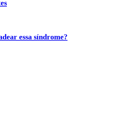
tes
adear essa síndrome?