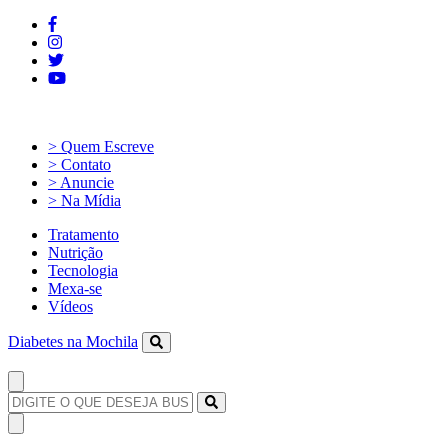
> Quem Escreve
> Contato
> Anuncie
> Na Mídia
Tratamento
Nutrição
Tecnologia
Mexa-se
Vídeos
Diabetes na Mochila