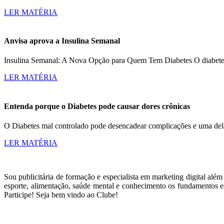
LER MATÉRIA
Anvisa aprova a Insulina Semanal
Insulina Semanal: A Nova Opção para Quem Tem Diabetes O diabetes a
LER MATÉRIA
Entenda porque o Diabetes pode causar dores crônicas
O Diabetes mal controlado pode desencadear complicações e uma dela
LER MATÉRIA
Sou publicitária de formação e especialista em marketing digital alé
esporte, alimentação, saúde mental e conhecimento os fundamentos es
Participe! Seja bem vindo ao Clube!