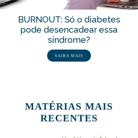
BURNOUT: Só o diabetes
pode desencadear essa
síndrome?
SAIBA MAIS
MATÉRIAS MAIS
RECENTES