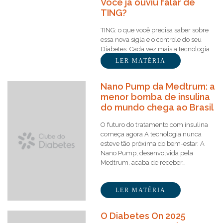
Você já ouviu falar de
TING?
TING: o que você precisa saber sobre
essa nova sigla e o controle do seu
Diabetes Cada vez mais a tecnologia
está sendo usada a…
LER MATÉRIA
Nano Pump da Medtrum: a
menor bomba de insulina
do mundo chega ao Brasil
O futuro do tratamento com insulina
começa agora A tecnologia nunca
esteve tão próxima do bem-estar. A
Nano Pump, desenvolvida pela
Medtrum, acaba de receber…
LER MATÉRIA
O Diabetes On 2025