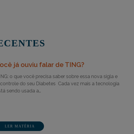
ECENTES
ocê já ouviu falar de TING?
ING: o que você precisa saber sobre essa nova sigla e
 controle do seu Diabetes Cada vez mais a tecnologia
stá sendo usada a…
LER MATÉRIA