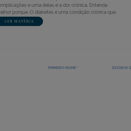
omplicações e uma delas é a dor crônica. Entenda
elhor porque. O diabetes é uma condição crônica que
feta…
LER MATÉRIA