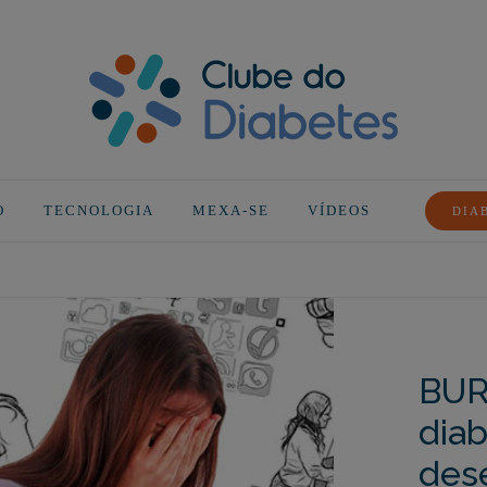
O
TECNOLOGIA
MEXA-SE
VÍDEOS
DIA
BUR
dia
des