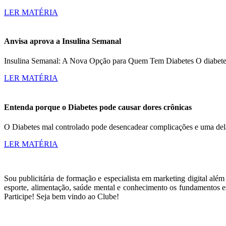
LER MATÉRIA
Anvisa aprova a Insulina Semanal
Insulina Semanal: A Nova Opção para Quem Tem Diabetes O diabetes a
LER MATÉRIA
Entenda porque o Diabetes pode causar dores crônicas
O Diabetes mal controlado pode desencadear complicações e uma dela
LER MATÉRIA
Sou publicitária de formação e especialista em marketing digital alé
esporte, alimentação, saúde mental e conhecimento os fundamentos es
Participe! Seja bem vindo ao Clube!