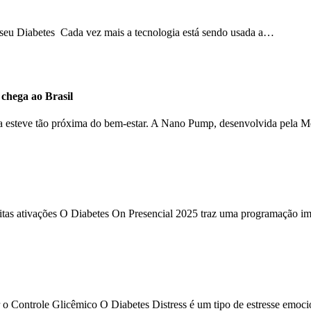
o seu Diabetes Cada vez mais a tecnologia está sendo usada a…
hega ao Brasil
ca esteve tão próxima do bem-estar. A Nano Pump, desenvolvida pela 
uitas ativações O Diabetes On Presencial 2025 traz uma programação im
 o Controle Glicêmico O Diabetes Distress é um tipo de estresse emoc