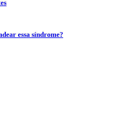
tes
adear essa síndrome?