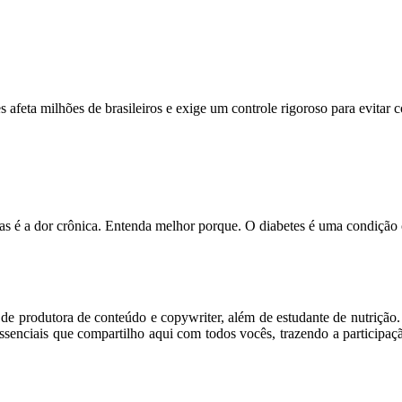
feta milhões de brasileiros e exige um controle rigoroso para evitar
s é a dor crônica. Entenda melhor porque. O diabetes é uma condição
m de produtora de conteúdo e copywriter, além de estudante de nutriçã
senciais que compartilho aqui com todos vocês, trazendo a participaç