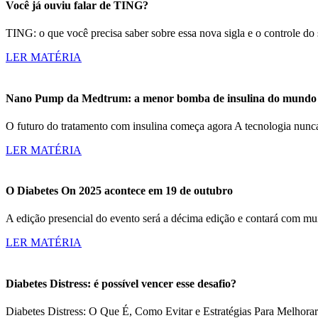
Você já ouviu falar de TING?
TING: o que você precisa saber sobre essa nova sigla e o controle d
LER MATÉRIA
Nano Pump da Medtrum: a menor bomba de insulina do mundo c
O futuro do tratamento com insulina começa agora A tecnologia nun
LER MATÉRIA
O Diabetes On 2025 acontece em 19 de outubro
A edição presencial do evento será a décima edição e contará com m
LER MATÉRIA
Diabetes Distress: é possível vencer esse desafio?
Diabetes Distress: O Que É, Como Evitar e Estratégias Para Melhorar