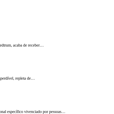
Medtrum, acaba de receber…
perdível, repleta de…
ional específico vivenciado por pessoas…