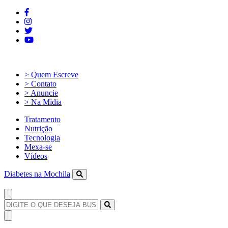
> Quem Escreve
> Contato
> Anuncie
> Na Mídia
Tratamento
Nutrição
Tecnologia
Mexa-se
Vídeos
Diabetes na Mochila