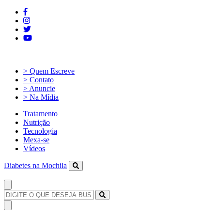
> Quem Escreve
> Contato
> Anuncie
> Na Mídia
Tratamento
Nutrição
Tecnologia
Mexa-se
Vídeos
Diabetes na Mochila