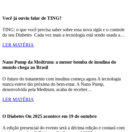
Você já ouviu falar de TING?
TING: o que você precisa saber sobre essa nova sigla e o controle
do seu Diabetes Cada vez mais a tecnologia está sendo usada a…
LER MATÉRIA
Nano Pump da Medtrum: a menor bomba de insulina do
mundo chega ao Brasil
O futuro do tratamento com insulina começa agora A tecnologia
nunca esteve tão próxima do bem-estar. A Nano Pump,
desenvolvida pela Medtrum, acaba de receber…
LER MATÉRIA
O Diabetes On 2025 acontece em 19 de outubro
A edição presencial do evento será a décima edição e contará com