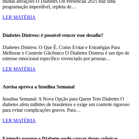
muitas ativações O Diabetes On Presencial 2025 traz uma
programação imperdível, repleta de…
LER MATÉRIA
Diabetes Distress: é possível vencer esse desafio?
Diabetes Distress: O Que É, Como Evitar e Estratégias Para
Melhorar o Controle Glicêmico O Diabetes Distress é um tipo de
estresse emocional específico vivenciado por pessoas…
LER MATÉRIA
Anvisa aprova a Insulina Semanal
Insulina Semanal: A Nova Opção para Quem Tem Diabetes O
diabetes afeta milhões de brasileiros e exige um controle rigoroso
para evitar complicações graves. Para…
LER MATÉRIA
Entenda porque o Diabetes pode causar dores crônicas