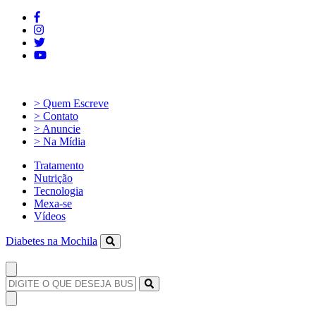
> Quem Escreve
> Contato
> Anuncie
> Na Mídia
Tratamento
Nutrição
Tecnologia
Mexa-se
Vídeos
Diabetes na Mochila