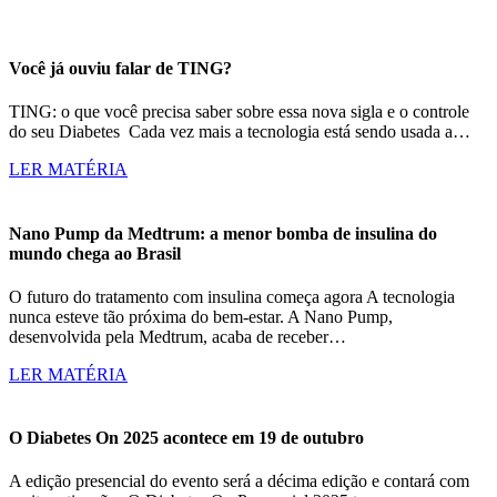
Você já ouviu falar de TING?
TING: o que você precisa saber sobre essa nova sigla e o controle
do seu Diabetes Cada vez mais a tecnologia está sendo usada a…
LER MATÉRIA
Nano Pump da Medtrum: a menor bomba de insulina do
mundo chega ao Brasil
O futuro do tratamento com insulina começa agora A tecnologia
nunca esteve tão próxima do bem-estar. A Nano Pump,
desenvolvida pela Medtrum, acaba de receber…
LER MATÉRIA
O Diabetes On 2025 acontece em 19 de outubro
A edição presencial do evento será a décima edição e contará com