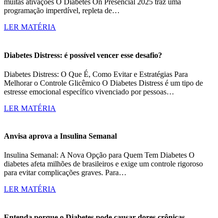
muitas ativações O Diabetes On Presencial 2025 traz uma
programação imperdível, repleta de…
LER MATÉRIA
Diabetes Distress: é possível vencer esse desafio?
Diabetes Distress: O Que É, Como Evitar e Estratégias Para
Melhorar o Controle Glicêmico O Diabetes Distress é um tipo de
estresse emocional específico vivenciado por pessoas…
LER MATÉRIA
Anvisa aprova a Insulina Semanal
Insulina Semanal: A Nova Opção para Quem Tem Diabetes O
diabetes afeta milhões de brasileiros e exige um controle rigoroso
para evitar complicações graves. Para…
LER MATÉRIA
Entenda porque o Diabetes pode causar dores crônicas