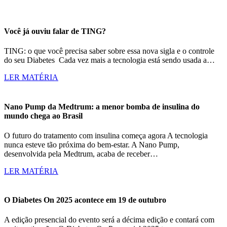
Você já ouviu falar de TING?
TING: o que você precisa saber sobre essa nova sigla e o controle
do seu Diabetes Cada vez mais a tecnologia está sendo usada a…
LER MATÉRIA
Nano Pump da Medtrum: a menor bomba de insulina do
mundo chega ao Brasil
O futuro do tratamento com insulina começa agora A tecnologia
nunca esteve tão próxima do bem-estar. A Nano Pump,
desenvolvida pela Medtrum, acaba de receber…
LER MATÉRIA
O Diabetes On 2025 acontece em 19 de outubro
A edição presencial do evento será a décima edição e contará com