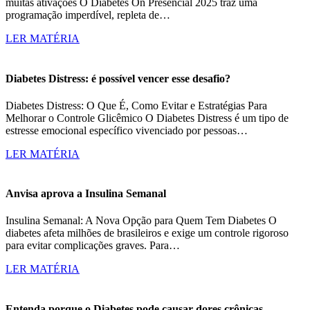
muitas ativações O Diabetes On Presencial 2025 traz uma
programação imperdível, repleta de…
LER MATÉRIA
Diabetes Distress: é possível vencer esse desafio?
Diabetes Distress: O Que É, Como Evitar e Estratégias Para
Melhorar o Controle Glicêmico O Diabetes Distress é um tipo de
estresse emocional específico vivenciado por pessoas…
LER MATÉRIA
Anvisa aprova a Insulina Semanal
Insulina Semanal: A Nova Opção para Quem Tem Diabetes O
diabetes afeta milhões de brasileiros e exige um controle rigoroso
para evitar complicações graves. Para…
LER MATÉRIA
Entenda porque o Diabetes pode causar dores crônicas