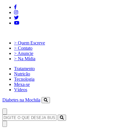
> Quem Escreve
> Contato
> Anuncie
> Na Mídia
Tratamento
Nutrição
Tecnologia
Mexa-se
Vídeos
Diabetes na Mochila