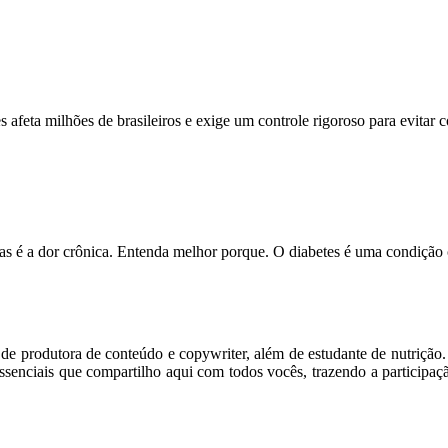
feta milhões de brasileiros e exige um controle rigoroso para evitar
s é a dor crônica. Entenda melhor porque. O diabetes é uma condição
m de produtora de conteúdo e copywriter, além de estudante de nutriçã
senciais que compartilho aqui com todos vocês, trazendo a participaç