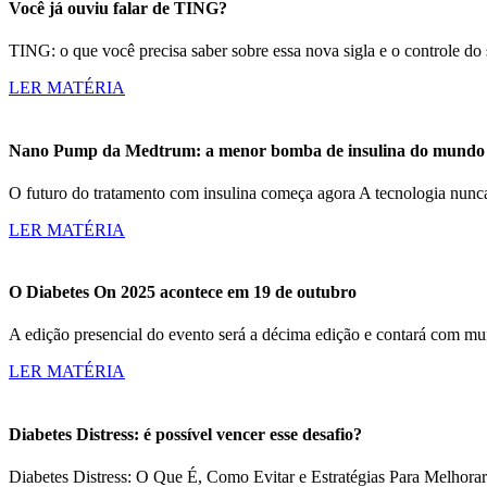
Você já ouviu falar de TING?
TING: o que você precisa saber sobre essa nova sigla e o controle d
LER MATÉRIA
Nano Pump da Medtrum: a menor bomba de insulina do mundo c
O futuro do tratamento com insulina começa agora A tecnologia nun
LER MATÉRIA
O Diabetes On 2025 acontece em 19 de outubro
A edição presencial do evento será a décima edição e contará com m
LER MATÉRIA
Diabetes Distress: é possível vencer esse desafio?
Diabetes Distress: O Que É, Como Evitar e Estratégias Para Melhorar