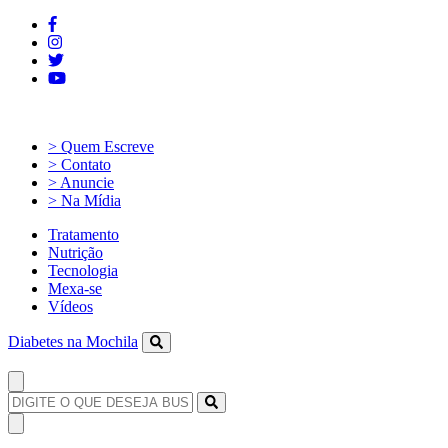
> Quem Escreve
> Contato
> Anuncie
> Na Mídia
Tratamento
Nutrição
Tecnologia
Mexa-se
Vídeos
Diabetes na Mochila