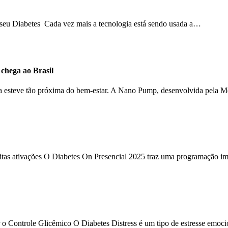
o seu Diabetes Cada vez mais a tecnologia está sendo usada a…
hega ao Brasil
ca esteve tão próxima do bem-estar. A Nano Pump, desenvolvida pela 
uitas ativações O Diabetes On Presencial 2025 traz uma programação im
 o Controle Glicêmico O Diabetes Distress é um tipo de estresse emoc