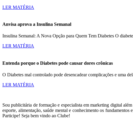
LER MATÉRIA
Anvisa aprova a Insulina Semanal
Insulina Semanal: A Nova Opção para Quem Tem Diabetes O diabetes a
LER MATÉRIA
Entenda porque o Diabetes pode causar dores crônicas
O Diabetes mal controlado pode desencadear complicações e uma dela
LER MATÉRIA
Sou publicitária de formação e especialista em marketing digital alé
esporte, alimentação, saúde mental e conhecimento os fundamentos es
Participe! Seja bem vindo ao Clube!