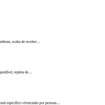
Medtrum, acaba de receber…
perdível, repleta de…
ional específico vivenciado por pessoas…