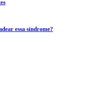
tes
adear essa síndrome?