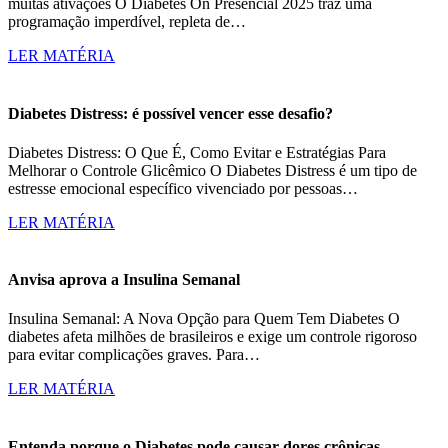
muitas ativações O Diabetes On Presencial 2025 traz uma
programação imperdível, repleta de…
LER MATÉRIA
Diabetes Distress: é possível vencer esse desafio?
Diabetes Distress: O Que É, Como Evitar e Estratégias Para
Melhorar o Controle Glicêmico O Diabetes Distress é um tipo de
estresse emocional específico vivenciado por pessoas…
LER MATÉRIA
Anvisa aprova a Insulina Semanal
Insulina Semanal: A Nova Opção para Quem Tem Diabetes O
diabetes afeta milhões de brasileiros e exige um controle rigoroso
para evitar complicações graves. Para…
LER MATÉRIA
Entenda porque o Diabetes pode causar dores crônicas