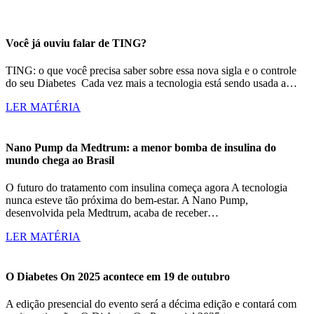
Você já ouviu falar de TING?
TING: o que você precisa saber sobre essa nova sigla e o controle
do seu Diabetes Cada vez mais a tecnologia está sendo usada a…
LER MATÉRIA
Nano Pump da Medtrum: a menor bomba de insulina do
mundo chega ao Brasil
O futuro do tratamento com insulina começa agora A tecnologia
nunca esteve tão próxima do bem-estar. A Nano Pump,
desenvolvida pela Medtrum, acaba de receber…
LER MATÉRIA
O Diabetes On 2025 acontece em 19 de outubro
A edição presencial do evento será a décima edição e contará com