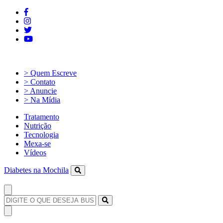
> Quem Escreve
> Contato
> Anuncie
> Na Mídia
Tratamento
Nutrição
Tecnologia
Mexa-se
Vídeos
Diabetes na Mochila