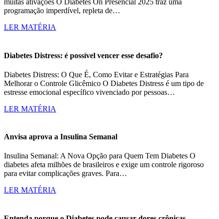
muitas ativações O Diabetes On Presencial 2025 traz uma
programação imperdível, repleta de…
LER MATÉRIA
Diabetes Distress: é possível vencer esse desafio?
Diabetes Distress: O Que É, Como Evitar e Estratégias Para
Melhorar o Controle Glicêmico O Diabetes Distress é um tipo de
estresse emocional específico vivenciado por pessoas…
LER MATÉRIA
Anvisa aprova a Insulina Semanal
Insulina Semanal: A Nova Opção para Quem Tem Diabetes O
diabetes afeta milhões de brasileiros e exige um controle rigoroso
para evitar complicações graves. Para…
LER MATÉRIA
Entenda porque o Diabetes pode causar dores crônicas