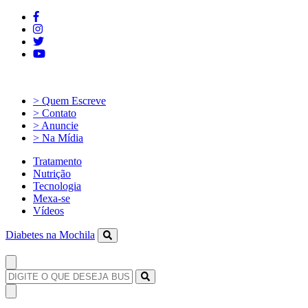
> Quem Escreve
> Contato
> Anuncie
> Na Mídia
Tratamento
Nutrição
Tecnologia
Mexa-se
Vídeos
Diabetes na Mochila