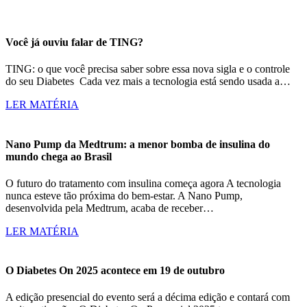
Você já ouviu falar de TING?
TING: o que você precisa saber sobre essa nova sigla e o controle
do seu Diabetes Cada vez mais a tecnologia está sendo usada a…
LER MATÉRIA
Nano Pump da Medtrum: a menor bomba de insulina do
mundo chega ao Brasil
O futuro do tratamento com insulina começa agora A tecnologia
nunca esteve tão próxima do bem-estar. A Nano Pump,
desenvolvida pela Medtrum, acaba de receber…
LER MATÉRIA
O Diabetes On 2025 acontece em 19 de outubro
A edição presencial do evento será a décima edição e contará com