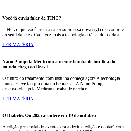
Você já ouviu falar de TING?
TING: o que você precisa saber sobre essa nova sigla e o controle
do seu Diabetes Cada vez mais a tecnologia está sendo usada a…
LER MATÉRIA
Nano Pump da Medtrum: a menor bomba de insulina do
mundo chega ao Brasil
O futuro do tratamento com insulina começa agora A tecnologia
nunca esteve tão próxima do bem-estar. A Nano Pump,
desenvolvida pela Medtrum, acaba de receber…
LER MATÉRIA
O Diabetes On 2025 acontece em 19 de outubro
A edição presencial do evento será a décima edição e contará com