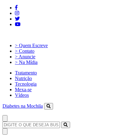
> Quem Escreve
> Contato
> Anuncie
> Na Mídia
Tratamento
Nutrição
Tecnologia
Mexa-se
Vídeos
Diabetes na Mochila