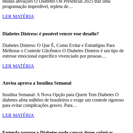
muitas ativações O Diabetes On Presencial 2025 traz uma
programação imperdível, repleta de…
LER MATÉRIA
Diabetes Distress: é possível vencer esse desafio?
Diabetes Distress: O Que É, Como Evitar e Estratégias Para
Melhorar o Controle Glicêmico O Diabetes Distress é um tipo de
estresse emocional específico vivenciado por pessoas…
LER MATÉRIA
Anvisa aprova a Insulina Semanal
Insulina Semanal: A Nova Opção para Quem Tem Diabetes O
diabetes afeta milhões de brasileiros e exige um controle rigoroso
para evitar complicações graves. Para…
LER MATÉRIA
Entenda porque o Diabetes pode causar dores crônicas