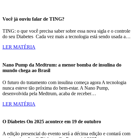
Você já ouviu falar de TING?
TING: o que você precisa saber sobre essa nova sigla e o controle
do seu Diabetes Cada vez mais a tecnologia está sendo usada a…
LER MATÉRIA
Nano Pump da Medtrum: a menor bomba de insulina do
mundo chega ao Brasil
O futuro do tratamento com insulina começa agora A tecnologia
nunca esteve tão próxima do bem-estar. A Nano Pump,
desenvolvida pela Medtrum, acaba de receber…
LER MATÉRIA
O Diabetes On 2025 acontece em 19 de outubro
A edição presencial do evento será a décima edição e contará com