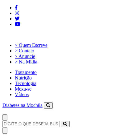
> Quem Escreve
> Contato
> Anuncie
> Na Mídia
Tratamento
Nutrição
Tecnologia
Mexa-se
Vídeos
Diabetes na Mochila