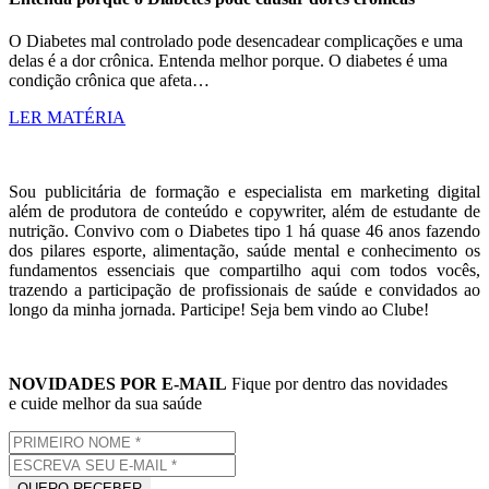
O Diabetes mal controlado pode desencadear complicações e uma
delas é a dor crônica. Entenda melhor porque. O diabetes é uma
condição crônica que afeta…
LER MATÉRIA
Sou publicitária de formação e especialista em marketing digital
além de produtora de conteúdo e copywriter, além de estudante de
nutrição. Convivo com o Diabetes tipo 1 há quase 46 anos fazendo
dos pilares esporte, alimentação, saúde mental e conhecimento os
fundamentos essenciais que compartilho aqui com todos vocês,
trazendo a participação de profissionais de saúde e convidados ao
longo da minha jornada. Participe! Seja bem vindo ao Clube!
NOVIDADES POR E-MAIL
Fique por dentro das novidades
e cuide melhor da sua saúde