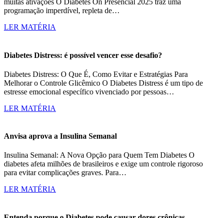
muitas ativações O Diabetes On Presencial 2025 traz uma
programação imperdível, repleta de…
LER MATÉRIA
Diabetes Distress: é possível vencer esse desafio?
Diabetes Distress: O Que É, Como Evitar e Estratégias Para
Melhorar o Controle Glicêmico O Diabetes Distress é um tipo de
estresse emocional específico vivenciado por pessoas…
LER MATÉRIA
Anvisa aprova a Insulina Semanal
Insulina Semanal: A Nova Opção para Quem Tem Diabetes O
diabetes afeta milhões de brasileiros e exige um controle rigoroso
para evitar complicações graves. Para…
LER MATÉRIA
Entenda porque o Diabetes pode causar dores crônicas