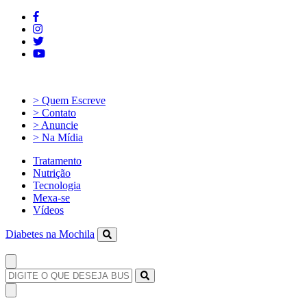
> Quem Escreve
> Contato
> Anuncie
> Na Mídia
Tratamento
Nutrição
Tecnologia
Mexa-se
Vídeos
Diabetes na Mochila