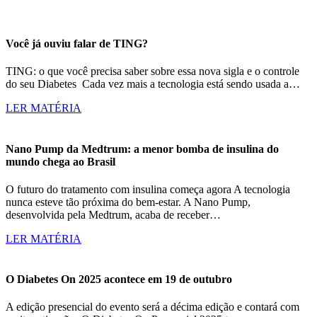
Você já ouviu falar de TING?
TING: o que você precisa saber sobre essa nova sigla e o controle
do seu Diabetes Cada vez mais a tecnologia está sendo usada a…
LER MATÉRIA
Nano Pump da Medtrum: a menor bomba de insulina do
mundo chega ao Brasil
O futuro do tratamento com insulina começa agora A tecnologia
nunca esteve tão próxima do bem-estar. A Nano Pump,
desenvolvida pela Medtrum, acaba de receber…
LER MATÉRIA
O Diabetes On 2025 acontece em 19 de outubro
A edição presencial do evento será a décima edição e contará com