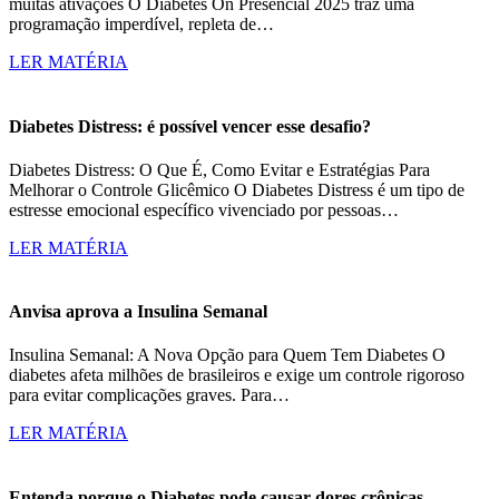
muitas ativações O Diabetes On Presencial 2025 traz uma
programação imperdível, repleta de…
LER MATÉRIA
Diabetes Distress: é possível vencer esse desafio?
Diabetes Distress: O Que É, Como Evitar e Estratégias Para
Melhorar o Controle Glicêmico O Diabetes Distress é um tipo de
estresse emocional específico vivenciado por pessoas…
LER MATÉRIA
Anvisa aprova a Insulina Semanal
Insulina Semanal: A Nova Opção para Quem Tem Diabetes O
diabetes afeta milhões de brasileiros e exige um controle rigoroso
para evitar complicações graves. Para…
LER MATÉRIA
Entenda porque o Diabetes pode causar dores crônicas